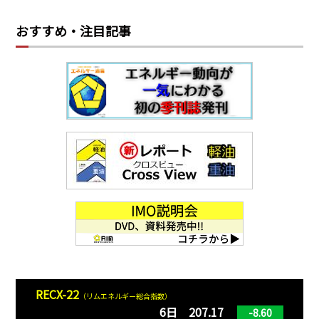
おすすめ・注目記事
RECX-22
（リムエネルギー総合指数）
6日 207.17
-8.60