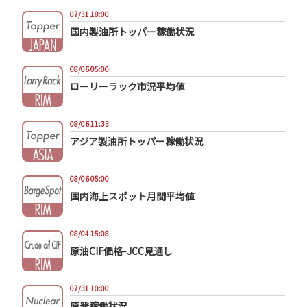
07/31 18:00
国内製油所トッパー稼働状況
08/06 05:00
ローリーラック市況平均値
08/06 11:33
アジア製油所トッパー稼働状況
08/06 05:00
国内海上スポット月間平均値
08/04 15:08
原油CIF価格-JCC見通し
07/31 10:00
原発稼働状況