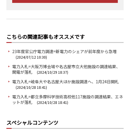
こちらの関連記事もオススメです
23年度官公庁電力調達=新電力のシェアが前年度から急増
(2024/07/12 10:30)
電力入札=大阪万博会場や名古屋市立大他施設の調達結果、
関電が落札
(2024/10/29 18:37)
電力入札=岐阜大や名古屋大ほか施設調達へ、1月24日開札
(2024/10/28 18:41)
電力入札=都立多摩科学技術高校他117施設の調達結果、エネ
ットが落札
(2024/10/28 18:41)
スペシャルコンテンツ