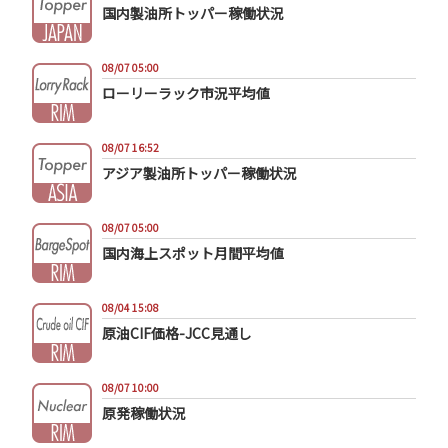
国内製油所トッパー稼働状況
08/07 05:00
ローリーラック市況平均値
08/07 16:52
アジア製油所トッパー稼働状況
08/07 05:00
国内海上スポット月間平均値
08/04 15:08
原油CIF価格-JCC見通し
08/07 10:00
原発稼働状況