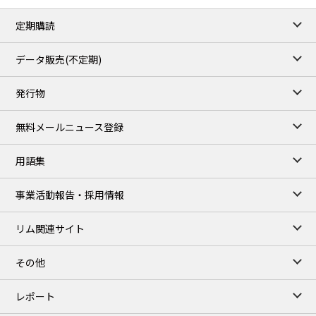
82.49
3.04
Brent/Oct
定期購読
1,172.75
2.50
Gasoil/Aug
55.769
3.365
TTF/Sep
データ販売(不定期)
TOCOM close
/07 Aug 2026
発行物
99,000
0
Gasoline/Sep
106,000
0
Kerosene/Sep
無料メールニュース登録
105,400
500
Gasoil/Sep
77,870
1,370
ME Crude/Aug
用語集
Chukyo close
/07 Aug 2026
97,000
0
事業活動報告・採用情報
Gasoline/Sep
105,000
0
Kerosene/Sep
リム関連サイト
JEPX
/08 Aug 2026
19.06
-4.02
DA-24/Index.
その他
18.75
-6.20
DA-DT/Index.
15.22
-8.48
DA-PT/Index.
レポート