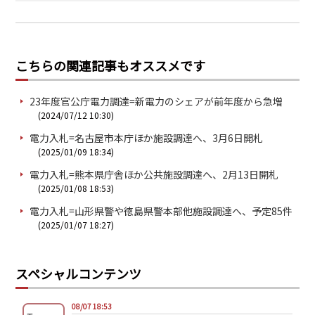
こちらの関連記事もオススメです
23年度官公庁電力調達=新電力のシェアが前年度から急増
(2024/07/12 10:30)
電力入札=名古屋市本庁ほか施設調達へ、3月6日開札
(2025/01/09 18:34)
電力入札=熊本県庁舎ほか公共施設調達へ、2月13日開札
(2025/01/08 18:53)
電力入札=山形県警や徳島県警本部他施設調達へ、予定85件
(2025/01/07 18:27)
スペシャルコンテンツ
08/07 18:53