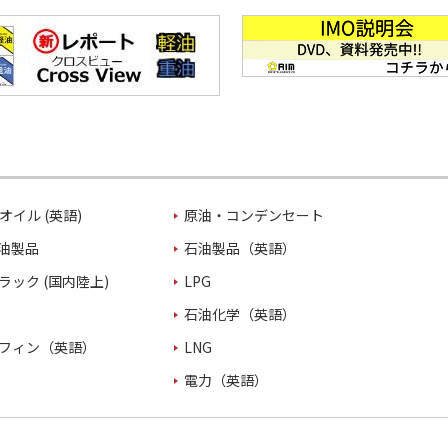
オイル (英語)
原油・コンデンセート
油製品
石油製品（英語）
ラック (国内陸上)
LPG
石油化学（英語）
フィン（英語）
LNG
電力（英語）