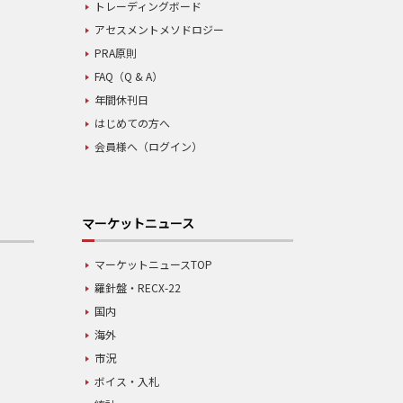
トレーディングボード
アセスメントメソドロジー
PRA原則
FAQ（Q & A）
年間休刊日
はじめての方へ
会員様へ（ログイン）
マーケットニュース
マーケットニュースTOP
羅針盤・RECX-22
国内
海外
市況
ボイス・入札