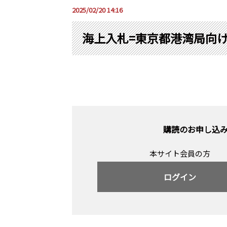
2025/02/20 14:16
海上入札=東京都港湾局向
購読のお申し込
本サイト会員の方
ログイン