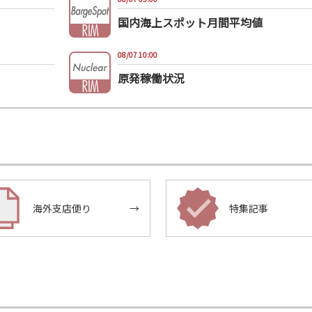
国内海上スポット月間平均値
08/07 10:00
原発稼働状況
海外支店便り
→
特集記事