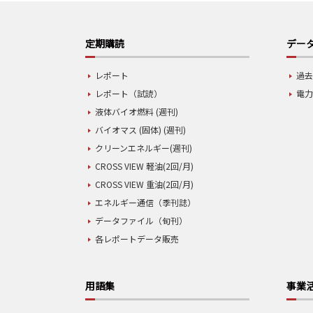
定期購読
データ
レポート
過去
レポート（試読）
電力
液体バイオ燃料 (週刊)
バイオマス (固体) (週刊)
クリーンエネルギー(週刊)
CROSS VIEW 軽油(2回/月)
CROSS VIEW 重油(2回/月)
エネルギー通信（季刊誌）
データファイル（旬刊）
各レポートデータ販売
用語集
事業