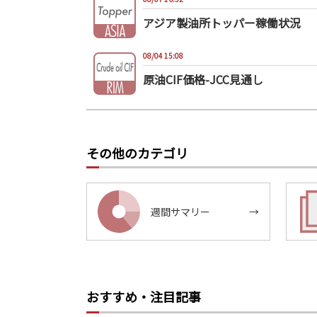
アジア製油所トッパー稼働状況
08/04 15:08
原油CIF価格-JCC見通し
その他のカテゴリ
週間サマリー
→
おすすめ・注目記事