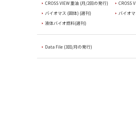
CROSS VIEW 重油 (月/2回の発行)
CROSS 
バイオマス (固体) (週刊)
バイオマス
液体バイオ燃料(週刊)
Data File (3回/月の発行)