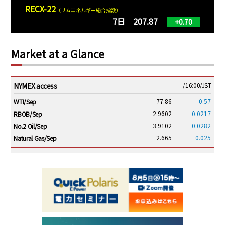
RECX-22
（リムエネルギー総合指数）
7日 207.87
+0.70
Market at a Glance
NYMEX access
/16:00/JST
77.86
0.57
WTI/Sep
2.9602
0.0217
RBOB/Sep
3.9102
0.0282
No.2 Oil/Sep
2.665
0.025
Natural Gas/Sep
ICE electronic
/16:00/JST
83.41
0.92
Brent/Oct
1,198.00
25.25
Gasoil/Aug
57.745
1.976
TTF/Sep
Dubai Swap
/15:30/JST