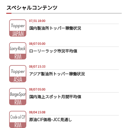
スペシャルコンテンツ
07/31 18:00
国内製油所トッパー稼働状況
08/07 05:00
ローリーラック市況平均値
08/07 15:33
アジア製油所トッパー稼働状況
08/07 05:00
国内海上スポット月間平均値
08/04 15:08
原油CIF価格-JCC見通し