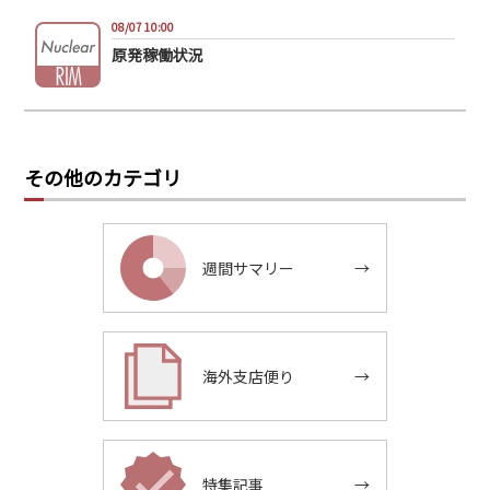
08/07 10:00
原発稼働状況
その他のカテゴリ
週間サマリー
→
海外支店便り
→
特集記事
→