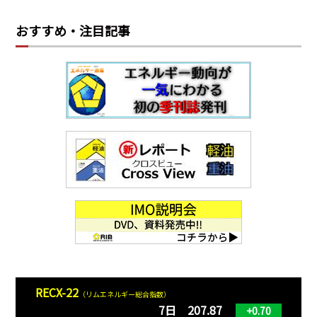
おすすめ・注目記事
RECX-22
（リムエネルギー総合指数）
7日 207.87
+0.70