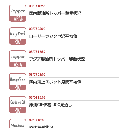
08/07 18:53
国内製油所トッパー稼働状況
08/07 05:00
ローリーラック市況平均値
08/07 16:52
アジア製油所トッパー稼働状況
08/07 05:00
国内海上スポット月間平均値
08/04 15:08
原油CIF価格-JCC見通し
08/07 10:00
原発稼働状況