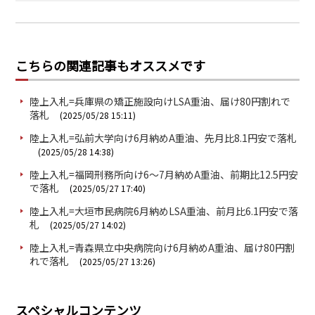
こちらの関連記事もオススメです
陸上入札=兵庫県の矯正施設向けLSA重油、届け80円割れで
落札
(2025/05/28 15:11)
陸上入札=弘前大学向け6月納めA重油、先月比8.1円安で落札
(2025/05/28 14:38)
陸上入札=福岡刑務所向け6～7月納めA重油、前期比12.5円安
で落札
(2025/05/27 17:40)
陸上入札=大垣市民病院6月納めLSA重油、前月比6.1円安で落
札
(2025/05/27 14:02)
陸上入札=青森県立中央病院向け6月納めA重油、届け80円割
れで落札
(2025/05/27 13:26)
スペシャルコンテンツ