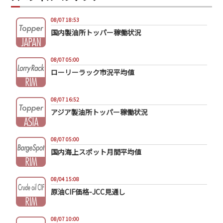
08/07 18:53
国内製油所トッパー稼働状況
08/07 05:00
ローリーラック市況平均値
08/07 16:52
アジア製油所トッパー稼働状況
08/07 05:00
国内海上スポット月間平均値
08/04 15:08
原油CIF価格-JCC見通し
08/07 10:00