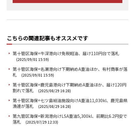
こちらの関連記事もオススメです
第十管区海保=牛深港向け免税軽油、届け110円台で落札
(2025/09/01 15:59)
第十管区海保=名瀬港向け下期納めA重油ほか、有村商事が落
札
(2025/09/01 15:59)
第十管区海保=鹿児島港向け下期納めA重油ほか、届け120円
割れで落札
(2025/08/29 16:28)
第十管区海保=七ツ島給油施設向けA重油11,030kl、鹿児島県
漁連が落札
(2025/08/29 16:28)
第九管区海保=新潟港向けLSA重油5,300kl、前期比6.2円安で
落札
(2025/07/29 12:33)