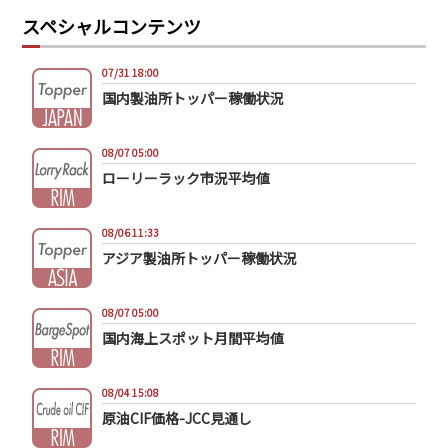
スペシャルコンテンツ
07/31 18:00
国内製油所トッパー稼働状況
08/07 05:00
ローリーラック市況平均値
08/06 11:33
アジア製油所トッパー稼働状況
08/07 05:00
国内海上スポット月間平均値
08/04 15:08
原油CIF価格-JCC見通し