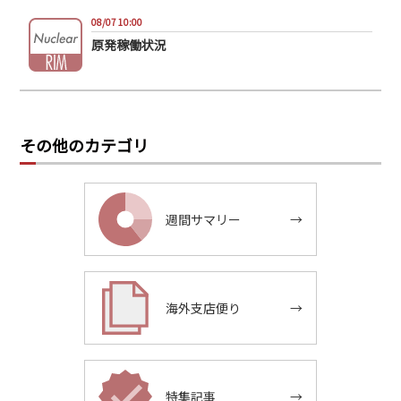
08/07 10:00
原発稼働状況
その他のカテゴリ
週間サマリー
→
海外支店便り
→
特集記事
→