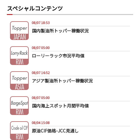
スペシャルコンテンツ
08/07 18:53
国内製油所トッパー稼働状況
08/07 05:00
ローリーラック市況平均値
08/07 16:52
アジア製油所トッパー稼働状況
08/07 05:00
国内海上スポット月間平均値
08/04 15:08
原油CIF価格-JCC見通し