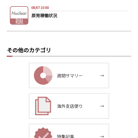
08/07 10:00
原発稼働状況
その他のカテゴリ
週間サマリー
→
海外支店便り
→
特集記事
→