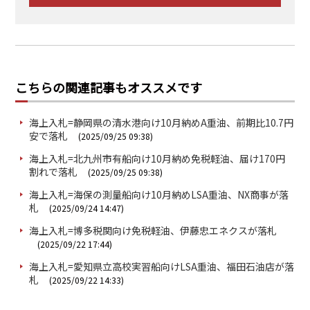
こちらの関連記事もオススメです
海上入札=静岡県の清水港向け10月納めA重油、前期比10.7円
安で落札
(2025/09/25 09:38)
海上入札=北九州市有船向け10月納め免税軽油、届け170円
割れで落札
(2025/09/25 09:38)
海上入札=海保の測量船向け10月納めLSA重油、NX商事が落
札
(2025/09/24 14:47)
海上入札=博多税関向け免税軽油、伊藤忠エネクスが落札
(2025/09/22 17:44)
海上入札=愛知県立高校実習船向けLSA重油、福田石油店が落
札
(2025/09/22 14:33)