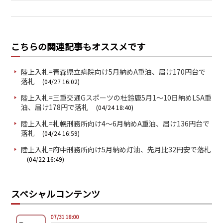
こちらの関連記事もオススメです
陸上入札=青森県立病院向け5月納めA重油、届け170円台で
落札
(04/27 16:02)
陸上入札=三重交通Gスポーツの杜鈴鹿5月1～10日納めLSA重
油、届け178円で落札
(04/24 18:40)
陸上入札=札幌刑務所向け4～6月納めA重油、届け136円台で
落札
(04/24 16:59)
陸上入札=府中刑務所向け5月納め灯油、先月比32円安で落札
(04/22 16:49)
スペシャルコンテンツ
07/31 18:00