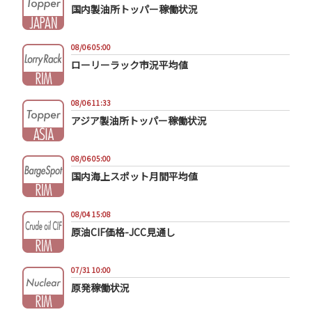
国内製油所トッパー稼働状況
08/06 05:00
ローリーラック市況平均値
08/06 11:33
アジア製油所トッパー稼働状況
08/06 05:00
国内海上スポット月間平均値
08/04 15:08
原油CIF価格-JCC見通し
07/31 10:00
原発稼働状況