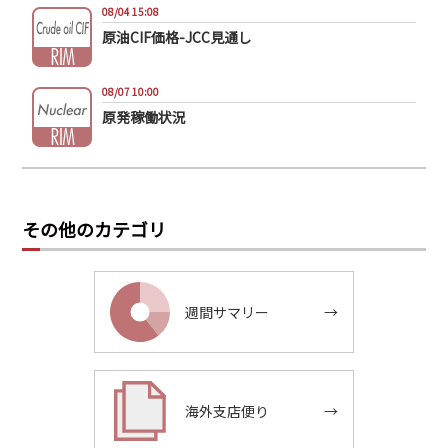
08/04 15:08
原油CIF価格-JCC見通し
08/07 10:00
原発稼働状況
その他のカテゴリ
週間サマリー
→
海外支店便り
→