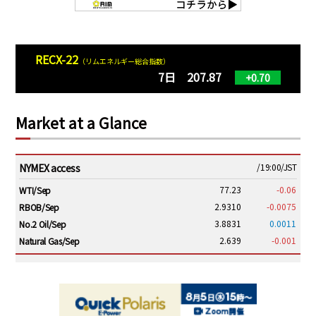
RECX-22
（リムエネルギー総合指数）
7日 207.87
+0.70
Market at a Glance
NYMEX access
/19:00/JST
77.23
-0.06
WTI/Sep
2.9310
-0.0075
RBOB/Sep
3.8831
0.0011
No.2 Oil/Sep
2.639
-0.001
Natural Gas/Sep
ICE electronic
/19:00/JST
82.31
-0.18
Brent/Oct
1,191.25
18.50
Gasoil/Aug