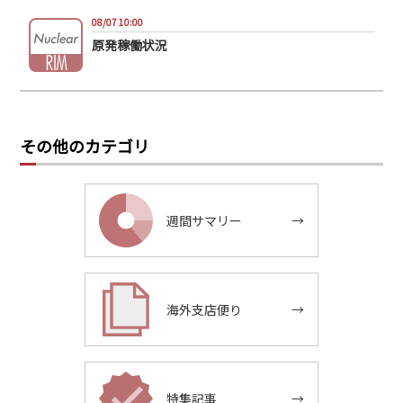
08/07 10:00
原発稼働状況
その他のカテゴリ
週間サマリー
→
海外支店便り
→
特集記事
→