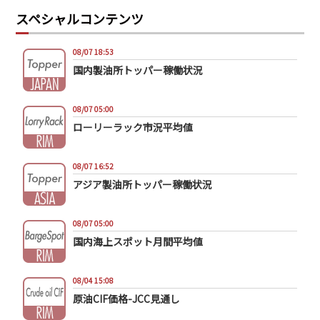
スペシャルコンテンツ
08/07 18:53
国内製油所トッパー稼働状況
08/07 05:00
ローリーラック市況平均値
08/07 16:52
アジア製油所トッパー稼働状況
08/07 05:00
国内海上スポット月間平均値
08/04 15:08
原油CIF価格-JCC見通し