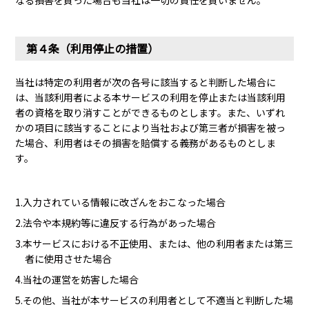
なる損害を負った場合も当社は一切の責任を負いません。
第４条（利用停止の措置）
当社は特定の利用者が次の各号に該当すると判断した場合に
は、当該利用者による本サービスの利用を停止または当該利用
者の資格を取り消すことができるものとします。また、いずれ
かの項目に該当することにより当社および第三者が損害を被っ
た場合、利用者はその損害を賠償する義務があるものとしま
す。
1.入力されている情報に改ざんをおこなった場合
2.法令や本規約等に違反する行為があった場合
3.本サービスにおける不正使用、または、他の利用者または第三
者に使用させた場合
4.当社の運営を妨害した場合
5.その他、当社が本サービスの利用者として不適当と判断した場