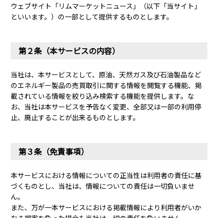
使用方法
(Japanese)
ウェブサイト「リムマーケットニュース」（以下「当サイト」
といいます。）の一部として提供するものとします。
How to Enter Price
第２条（本サービスの内容）
当社は、本サービスとして、原油、天然ガス及び石油製品など
のエネルギー製品の売買取引に関する情報を閲覧する機能、掲
載されている情報を絞り込み検索する機能を提供します。な
お、当社は本サービスを予告なく変更、全部又は一部の利用停
止、廃止することが出来るものとします。
第３条（免責事項）
本サービスにおける情報についての正当性は利用者の責任に基
づくものとし、当社は、情報についての責任は一切負いませ
ん。
また、万が一本サービスにおける掲載情報により利用者がいか