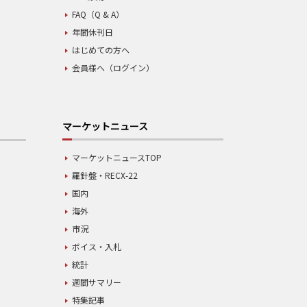
FAQ（Q & A）
年間休刊日
はじめての方へ
会員様へ（ログイン）
マーケットニュース
マーケットニュースTOP
羅針盤・RECX-22
国内
海外
市況
ボイス・入札
統計
週間サマリー
特集記事