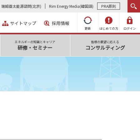
瑞姆亜太能源諮問(北京)
Rim Energy Media(韓国語)
PRA原則
サイトマップ
採用情報
更新
はじめての方
ログイン
エネルギーの知識とキャリア
皆様の要望に応える
研修・セミナー
コンサルティング