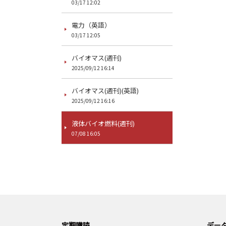
03/17 12:02
電力（英語）
03/17 12:05
バイオマス(週刊)
2025/09/12 16:14
バイオマス(週刊)(英語)
2025/09/12 16:16
液体バイオ燃料(週刊)
07/08 16:05
定期購読
データ