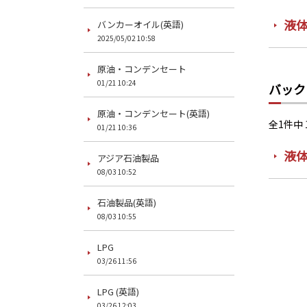
液体
バンカーオイル(英語)
2025/05/02 10:58
原油・コンデンセート
01/21 10:24
バック
原油・コンデンセート(英語)
全1件中 
01/21 10:36
液体
アジア石油製品
08/03 10:52
石油製品(英語)
08/03 10:55
LPG
03/26 11:56
LPG (英語)
03/26 12:03