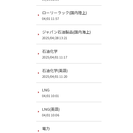
ローリーラック(国内陸上)
04/01 11:57
ジャパン石油製品(国内海上)
2025/04/28 13:21
石油化学
2025/04/01 11:17
石油化学(英語)
2025/04/01 11:20
LNG
04/01 10:01
LNG(英語)
04/01 10:06
電力