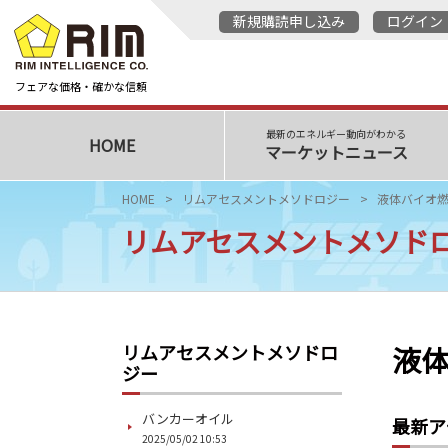
新規購読申し込み
ログイン
フェアな価格・確かな信頼
最新のエネルギー動向がわかる
HOME
マーケットニュース
HOME
リムアセスメントメソドロジー
液体バイオ燃
リムアセスメントメソド
液体
リムアセスメントメソドロ
ジー
バンカーオイル
最新ア
2025/05/02 10:53