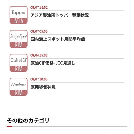
08/07 16:52
アジア製油所トッパー稼働状況
08/07 05:00
国内海上スポット月間平均値
08/04 15:08
原油CIF価格-JCC見通し
08/07 10:00
原発稼働状況
その他のカテゴリ