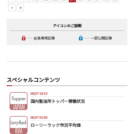
›
»
アイコンのご説明
‥‥ 会員専用記事
‥‥ 一部公開記事
スペシャルコンテンツ
08/07 18:53
国内製油所トッパー稼働状況
08/07 05:00
ローリーラック市況平均値