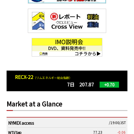
RECX-22
（リムエネルギー総合指数）
7日 207.87
+0.70
Market at a Glance
NYMEX access
/19:00/JST
77.23
-0.06
WTI/Sep