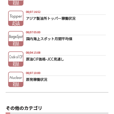
08/07 16:52
アジア製油所トッパー稼働状況
08/07 05:00
国内海上スポット月間平均値
08/04 15:08
原油CIF価格-JCC見通し
08/07 10:00
原発稼働状況
その他のカテゴリ