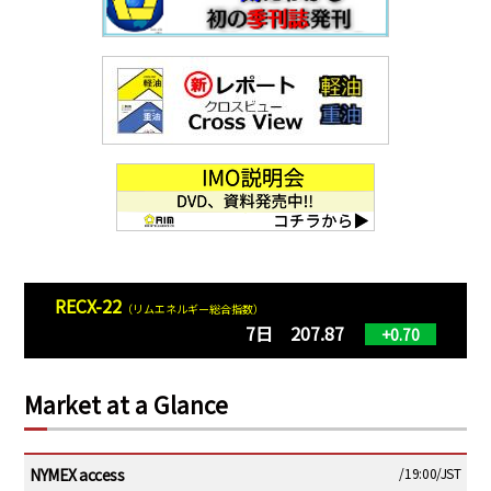
RECX-22
（リムエネルギー総合指数）
7日 207.87
+0.70
Market at a Glance
NYMEX access
/19:00/JST