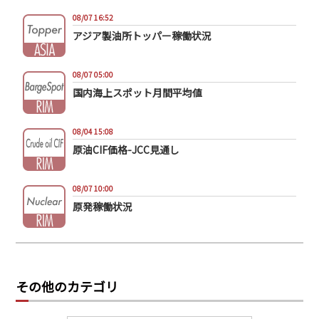
08/07 16:52
アジア製油所トッパー稼働状況
08/07 05:00
国内海上スポット月間平均値
08/04 15:08
原油CIF価格-JCC見通し
08/07 10:00
原発稼働状況
その他のカテゴリ