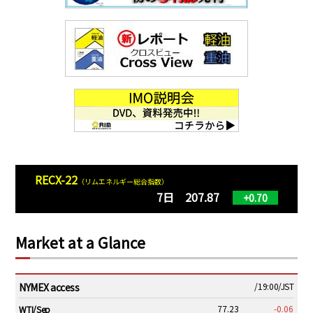
RECX-22
（リムエネルギー総合指数）
7日 207.87
+0.70
Market at a Glance
NYMEX access
/19:00/JST
77.23
-0.06
WTI/Sep