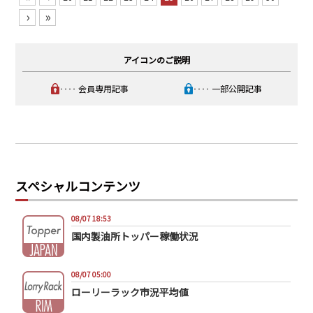
›
»
アイコンのご説明
‥‥ 会員専用記事
‥‥ 一部公開記事
スペシャルコンテンツ
08/07 18:53
国内製油所トッパー稼働状況
08/07 05:00
ローリーラック市況平均値