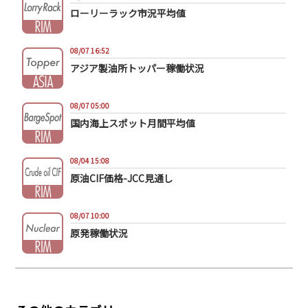
ローリーラック市況平均値
08/07 16:52
アジア製油所トッパー稼働状況
08/07 05:00
国内海上スポット月間平均値
08/04 15:08
原油CIF価格-JCC見通し
08/07 10:00
原発稼働状況