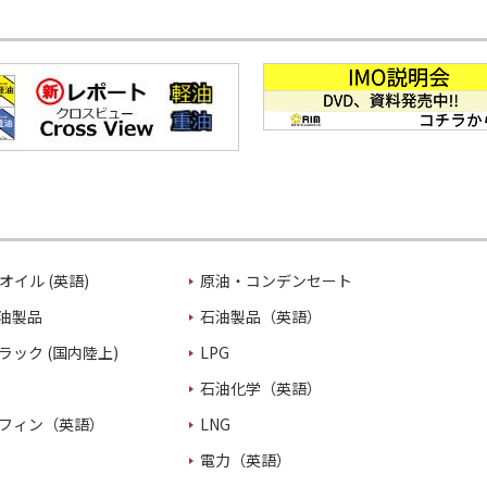
オイル (英語)
原油・コンデンセート
油製品
石油製品（英語）
ラック (国内陸上)
LPG
石油化学（英語）
フィン（英語）
LNG
電力（英語）