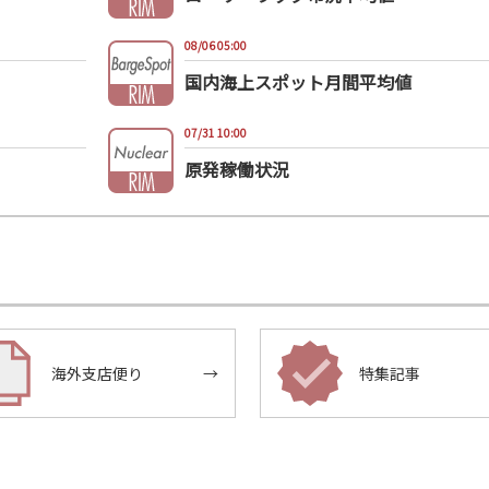
08/06 05:00
国内海上スポット月間平均値
07/31 10:00
原発稼働状況
海外支店便り
→
特集記事