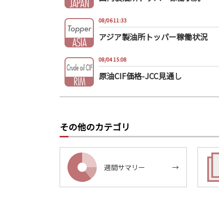
08/06 11:33
アジア製油所トッパー稼働状況
08/04 15:08
原油CIF価格-JCC見通し
その他のカテゴリ
週間サマリー
→