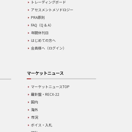
トレーディングボード
アセスメントメソドロジー
PRA原則
FAQ（Q & A）
年間休刊日
はじめての方へ
会員様へ（ログイン）
マーケットニュース
マーケットニュースTOP
羅針盤・RECX-22
国内
海外
市況
ボイス・入札