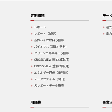
定期購読
データ
レポート
過去
レポート（試読）
電力
液体バイオ燃料 (週刊)
バイオマス (固体) (週刊)
クリーンエネルギー(週刊)
CROSS VIEW 軽油(2回/月)
CROSS VIEW 重油(2回/月)
エネルギー通信（季刊誌）
データファイル（旬刊）
各レポートデータ販売
用語集
事業