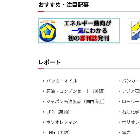
おすすめ・注目記事
レポート
バンカーオイル
バンカー
原油・コンデンセート（英語）
アジア石
ジャパン石油製品（国内海上）
ローリー
LPG（英語）
石油化学
ポリオレフィン
ポリオレ
LNG（英語）
電力