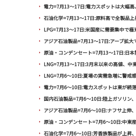
電力=7月13～17日:電力スポットは大幅
石油化学=7月13～17日:原料高で全製
LPG=7月13～17日:米国産に需要集中で
アジア石油製品=7月13～17日:アーブ
原油・コンデンセート=7月13～17日:日本
LNG=7月13～17日:3月末以来の高値、
LNG=7月6～10日:夏場の実需急増に警戒
電力=7月6～10日:電力スポットは東が
国内石油製品=7月6～10日:陸上ガソリン
アジア石油製品=7月6～10日:ナフサ上
原油・コンデンセート=7月6～10日:中
石油化学=7月6～10日:芳香族製品が上昇