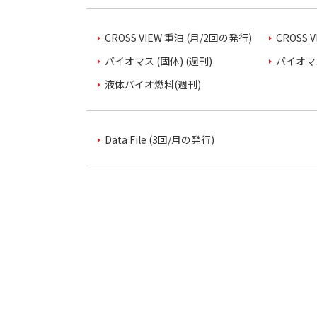
CROSS VIEW 重油 (月/2回の発行)
CROSS 
バイオマス (固体) (週刊)
バイオマス
液体バイオ燃料(週刊)
Data File (3回/月の発行)