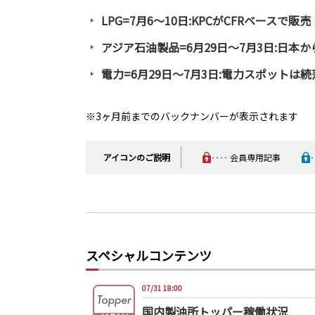
LPG=7月6～10日:KPCがCFRベースで販売
アジア石油製品=6月29日～7月3日:日
電力=6月29日～7月3日:電力スポットは
※3ヶ月前までのバックナンバーが表示されます
アイコンのご説明
‥‥ 会員専用記事
スペシャルコンテンツ
07/31 18:00
国内製油所トッパー稼働状況