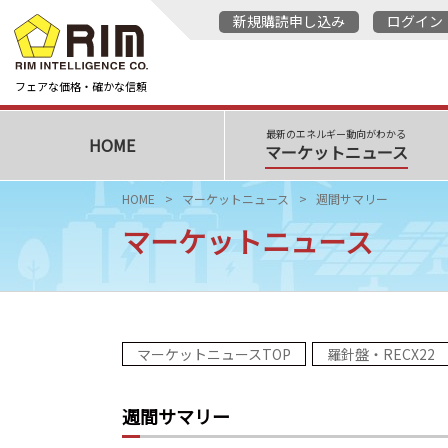
新規購読申し込み
ログイン
フェアな価格・確かな信頼
最新のエネルギー動向がわかる
HOME
マーケットニュース
HOME
マーケットニュース
週間サマリー
マーケットニュース
マーケットニュースTOP
羅針盤・RECX22
週間サマリー