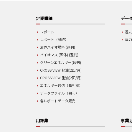
定期購読
データ
レポート
過去
レポート（試読）
電力
液体バイオ燃料 (週刊)
バイオマス (固体) (週刊)
クリーンエネルギー(週刊)
CROSS VIEW 軽油(2回/月)
CROSS VIEW 重油(2回/月)
エネルギー通信（季刊誌）
データファイル（旬刊）
各レポートデータ販売
用語集
事業