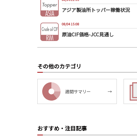
アジア製油所トッパー稼働状況
08/04 15:08
原油CIF価格-JCC見通し
その他のカテゴリ
週間サマリー
→
おすすめ・注目記事