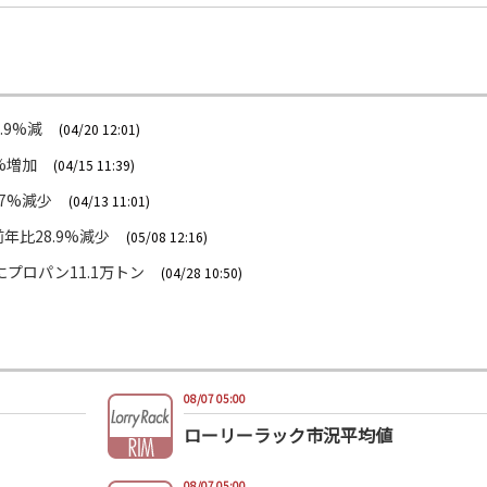
.9%減
(04/20 12:01)
%増加
(04/15 11:39)
.7%減少
(04/13 11:01)
年比28.9%減少
(05/08 12:16)
にプロパン11.1万トン
(04/28 10:50)
08/07 05:00
ローリーラック市況平均値
08/07 05:00