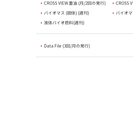
CROSS VIEW 重油 (月/2回の発行)
CROSS 
バイオマス (固体) (週刊)
バイオマス
液体バイオ燃料(週刊)
Data File (3回/月の発行)