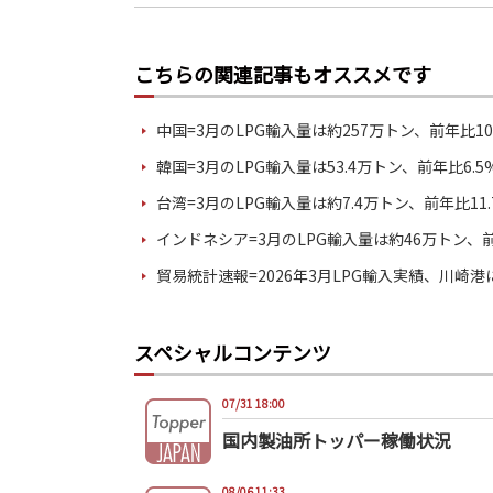
こちらの関連記事もオススメです
中国=3月のLPG輸入量は約257万トン、前年比10
韓国=3月のLPG輸入量は53.4万トン、前年比6.5
台湾=3月のLPG輸入量は約7.4万トン、前年比11
インドネシア=3月のLPG輸入量は約46万トン、前
貿易統計速報=2026年3月LPG輸入実績、川崎港
スペシャルコンテンツ
07/31 18:00
国内製油所トッパー稼働状況
08/06 11:33