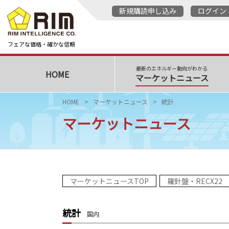
新規購読申し込み
ログイン
フェアな価格・確かな信頼
最新のエネルギー動向がわかる
HOME
マーケットニュース
HOME
マーケットニュース
統計
マーケットニュース
マーケットニュースTOP
羅針盤・RECX22
統計
国内