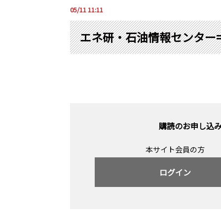
05/11 11:11
エネ研・石油情報センター=
購読のお申し込
本サイト会員の方
ログイン