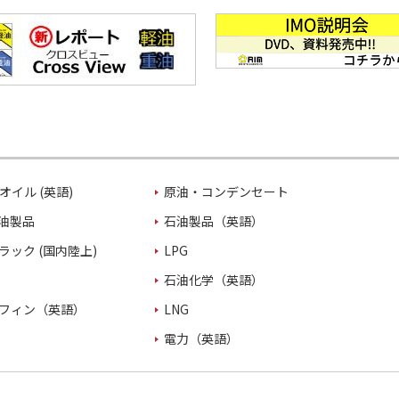
オイル (英語)
原油・コンデンセート
油製品
石油製品（英語）
ラック (国内陸上)
LPG
石油化学（英語）
フィン（英語）
LNG
電力（英語）