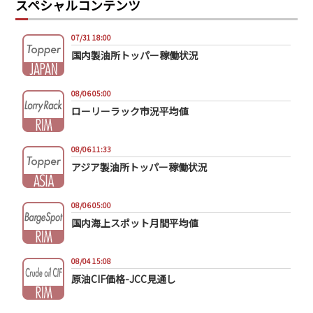
スペシャルコンテンツ
07/31 18:00
国内製油所トッパー稼働状況
08/06 05:00
ローリーラック市況平均値
08/06 11:33
アジア製油所トッパー稼働状況
08/06 05:00
国内海上スポット月間平均値
08/04 15:08
原油CIF価格-JCC見通し