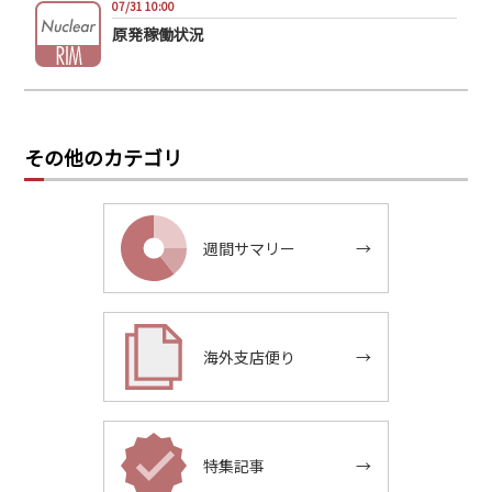
07/31 10:00
原発稼働状況
その他のカテゴリ
週間サマリー
→
海外支店便り
→
特集記事
→