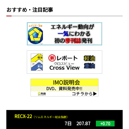
おすすめ・注目記事
RECX-22
（リムエネルギー総合指数）
7日 207.87
+0.70