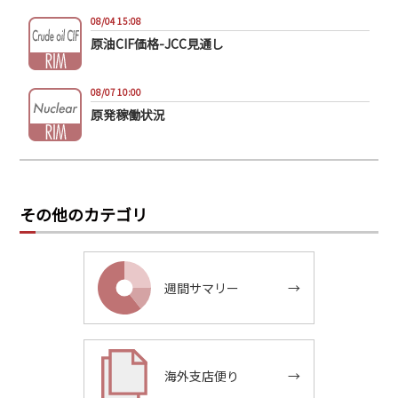
08/04 15:08
原油CIF価格-JCC見通し
08/07 10:00
原発稼働状況
その他のカテゴリ
週間サマリー
→
海外支店便り
→