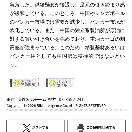
急落した。供給懸念が後退し、足元の引き締まり感
が緩和している。このところ、中国やシンガポール
のバンカー市場では需要が減少し、バンカー市況が
軟化している。また、中国の独立系製油所が原油に
対する買い引き合いを強めており、重油カーゴの割
高感が強まっている。このため、精製基材あるいは
バンカー用としても中国勢は積極的ではないとい
う。
東京 : 海外製品チーム 櫻井
03-3552-2411
Copyright ©
2026 RIM Intelligence Co. ALL RIGHTS RESERVED.
ポストする
この記事を印刷する