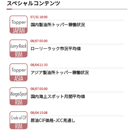
スペシャルコンテンツ
07/31 18:00
国内製油所トッパー稼働状況
08/07 05:00
ローリーラック市況平均値
08/06 11:33
アジア製油所トッパー稼働状況
08/07 05:00
国内海上スポット月間平均値
08/04 15:08
原油CIF価格-JCC見通し