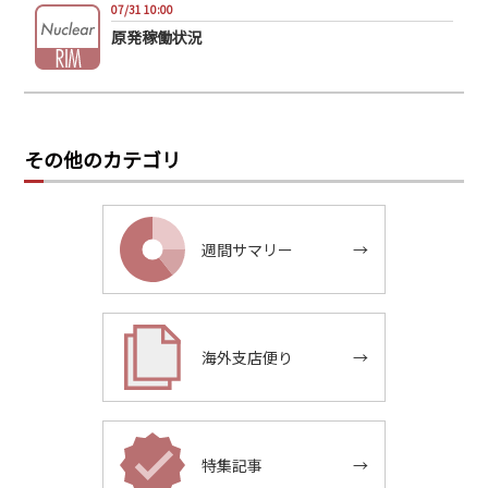
07/31 10:00
原発稼働状況
その他のカテゴリ
週間サマリー
→
海外支店便り
→
特集記事
→