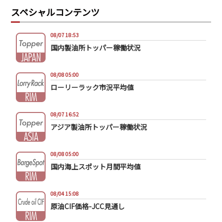
スペシャルコンテンツ
08/07 18:53
国内製油所トッパー稼働状況
08/08 05:00
ローリーラック市況平均値
08/07 16:52
アジア製油所トッパー稼働状況
08/08 05:00
国内海上スポット月間平均値
08/04 15:08
原油CIF価格-JCC見通し