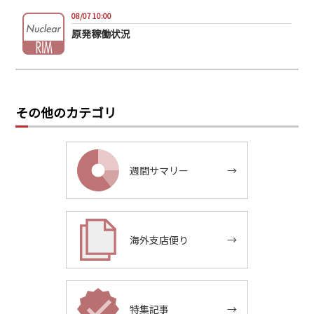
08/07 10:00
原発稼働状況
その他のカテゴリ
週間サマリー
→
海外支店便り
→
特集記事
→