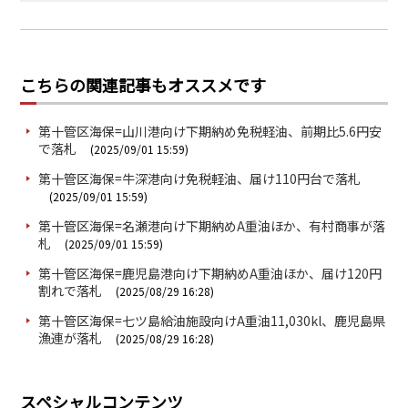
こちらの関連記事もオススメです
第十管区海保=山川港向け下期納め免税軽油、前期比5.6円安
で落札
(2025/09/01 15:59)
第十管区海保=牛深港向け免税軽油、届け110円台で落札
(2025/09/01 15:59)
第十管区海保=名瀬港向け下期納めA重油ほか、有村商事が落
札
(2025/09/01 15:59)
第十管区海保=鹿児島港向け下期納めA重油ほか、届け120円
割れで落札
(2025/08/29 16:28)
第十管区海保=七ツ島給油施設向けA重油11,030kl、鹿児島県
漁連が落札
(2025/08/29 16:28)
スペシャルコンテンツ