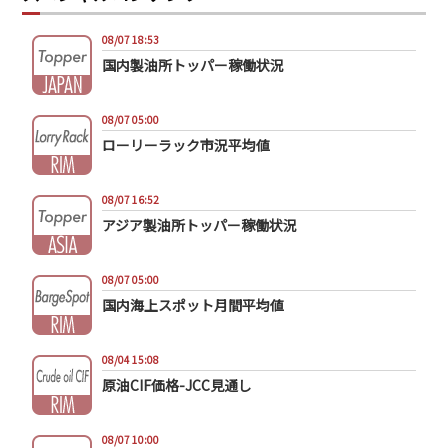
08/07 18:53
国内製油所トッパー稼働状況
08/07 05:00
ローリーラック市況平均値
08/07 16:52
アジア製油所トッパー稼働状況
08/07 05:00
国内海上スポット月間平均値
08/04 15:08
原油CIF価格-JCC見通し
08/07 10:00