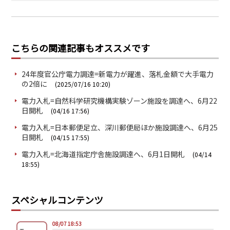
こちらの関連記事もオススメです
24年度官公庁電力調達=新電力が躍進、落札金額で大手電力
の2倍に
(2025/07/16 10:20)
電力入札=自然科学研究機構実験ゾーン施設を調達へ、6月22
日開札
(04/16 17:56)
電力入札=日本郵便足立、深川郵便局ほか施設調達へ、6月25
日開札
(04/15 17:55)
電力入札=北海道指定庁舎施設調達へ、6月1日開札
(04/14
18:55)
スペシャルコンテンツ
08/07 18:53