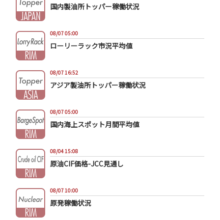
国内製油所トッパー稼働状況
08/07 05:00
ローリーラック市況平均値
08/07 16:52
アジア製油所トッパー稼働状況
08/07 05:00
国内海上スポット月間平均値
08/04 15:08
原油CIF価格-JCC見通し
08/07 10:00
原発稼働状況