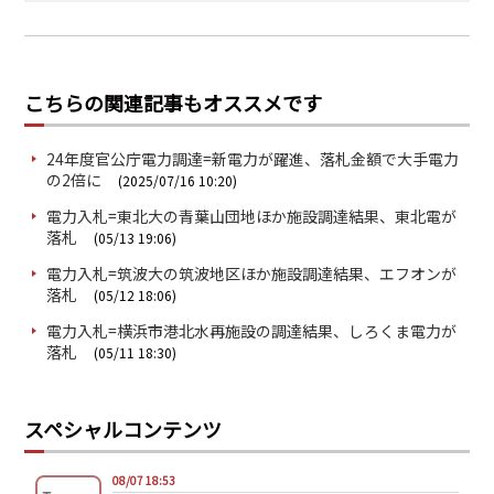
こちらの関連記事もオススメです
24年度官公庁電力調達=新電力が躍進、落札金額で大手電力
の2倍に
(2025/07/16 10:20)
電力入札=東北大の青葉山団地ほか施設調達結果、東北電が
落札
(05/13 19:06)
電力入札=筑波大の筑波地区ほか施設調達結果、エフオンが
落札
(05/12 18:06)
電力入札=横浜市港北水再施設の調達結果、しろくま電力が
落札
(05/11 18:30)
スペシャルコンテンツ
08/07 18:53