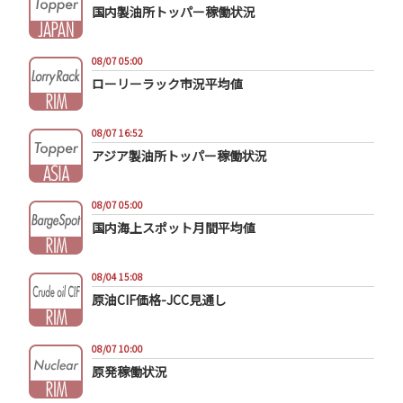
国内製油所トッパー稼働状況
08/07 05:00
ローリーラック市況平均値
08/07 16:52
アジア製油所トッパー稼働状況
08/07 05:00
国内海上スポット月間平均値
08/04 15:08
原油CIF価格-JCC見通し
08/07 10:00
原発稼働状況