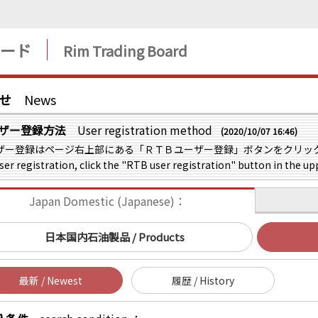
ボード
Rim Trading Board
せ
News
ザー登録方法
User registration method
(2020/10/07 16:46)
ザー登録はページ右上部にある「ＲＴＢユーザー登録」ボタンをクリッ
ser registration, click the "RTB user registration" button in the up
Japan Domestic (Japanese)：
日本国内石油製品 / Products
最新 / Newest
履歴 / History