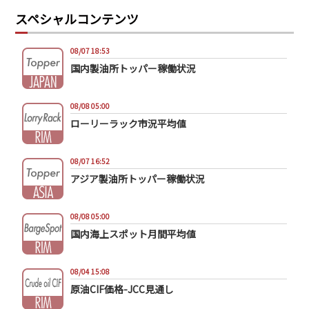
スペシャルコンテンツ
08/07 18:53
国内製油所トッパー稼働状況
08/08 05:00
ローリーラック市況平均値
08/07 16:52
アジア製油所トッパー稼働状況
08/08 05:00
国内海上スポット月間平均値
08/04 15:08
原油CIF価格-JCC見通し