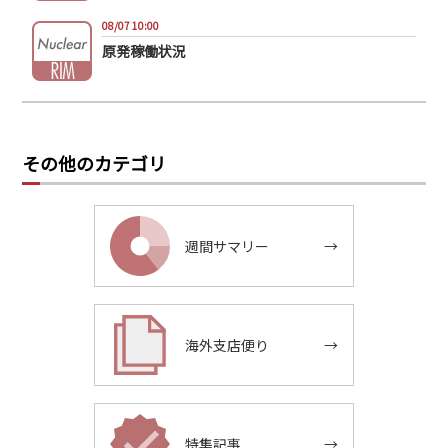
08/07 10:00
原発稼働状況
その他のカテゴリ
週間サマリー
→
海外支店便り
→
特集記事
→