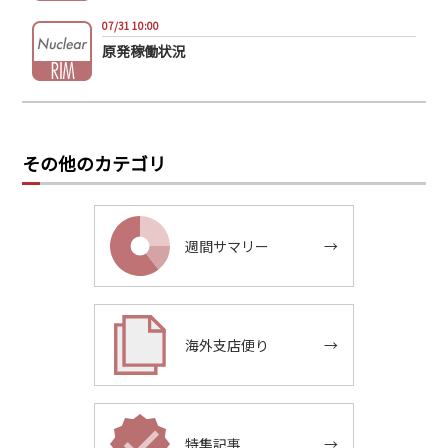
07/31 10:00
原発稼働状況
その他のカテゴリ
週間サマリー
→
海外支店便り
→
特集記事
→