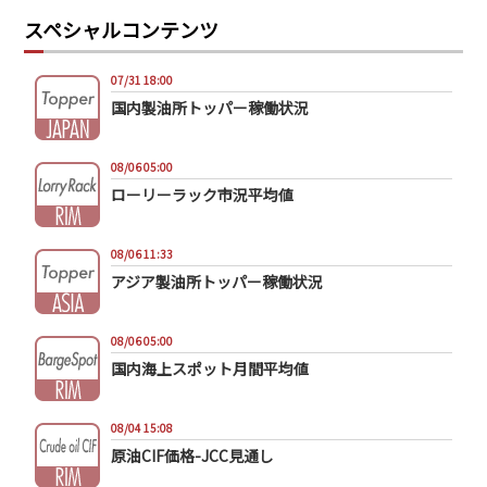
スペシャルコンテンツ
07/31 18:00
国内製油所トッパー稼働状況
08/06 05:00
ローリーラック市況平均値
08/06 11:33
アジア製油所トッパー稼働状況
08/06 05:00
国内海上スポット月間平均値
08/04 15:08
原油CIF価格-JCC見通し