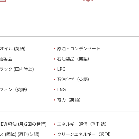
オイル (英語)
原油・コンデンセート
油製品
石油製品（英語）
ラック (国内陸上)
LPG
石油化学（英語）
フィン（英語）
LNG
電力（英語）
VIEW 軽油 (月/2回の発行)
エネルギー通信（季刊誌）
 (固体) (週刊/英語)
クリーンエネルギー（週刊）