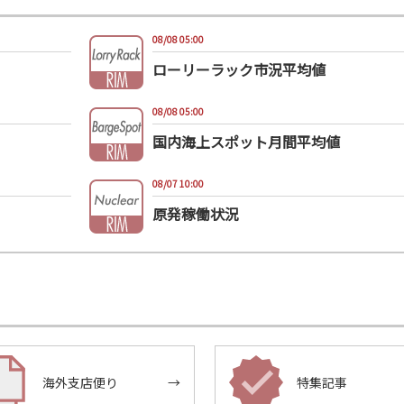
08/08 05:00
ローリーラック市況平均値
08/08 05:00
国内海上スポット月間平均値
08/07 10:00
原発稼働状況
海外支店便り
→
特集記事