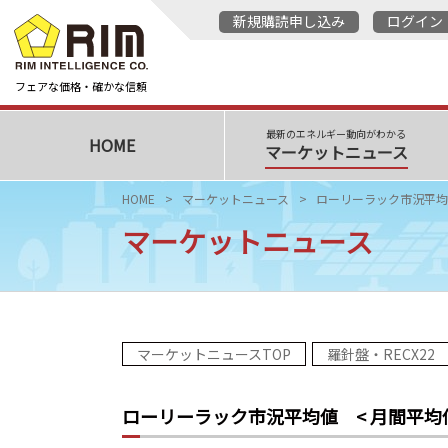
新規購読申し込み
ログイン
フェアな価格・確かな信頼
最新のエネルギー動向がわかる
HOME
マーケットニュース
HOME
マーケットニュース
ローリーラック市況平均
マーケットニュース
マーケットニュースTOP
羅針盤・RECX22
ローリーラック市況平均値
< 月間平均値