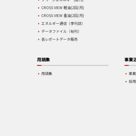
CROSS VIEW 軽油(2回/月)
CROSS VIEW 重油(2回/月)
エネルギー通信（季刊誌）
データファイル（旬刊）
各レポートデータ販売
用語集
事業
用語集
事
採