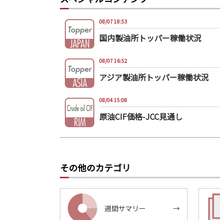
08/07 18:53
国内製油所トッパー稼働状況
08/07 16:52
アジア製油所トッパー稼働状況
08/04 15:08
原油CIF価格-JCC見通し
その他のカテゴリ
週間サマリー
→