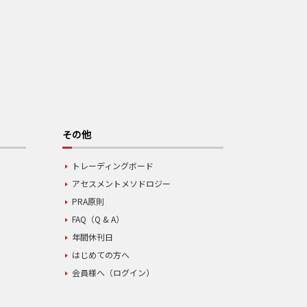
その他
トレーディングボード
アセスメントメソドロジー
PRA原則
FAQ（Q & A）
年間休刊日
はじめての方へ
会員様へ（ログイン）