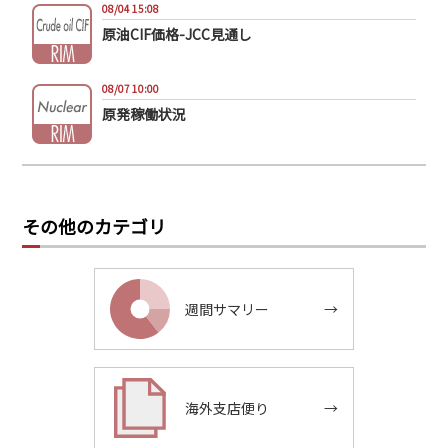
08/04 15:08
原油CIF価格-JCC見通し
08/07 10:00
原発稼働状況
その他のカテゴリ
週間サマリー
→
海外支店便り
→