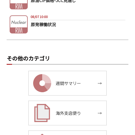
原油CIF価格-JCC見通し
08/07 10:00
原発稼働状況
その他のカテゴリ
週間サマリー
→
海外支店便り
→