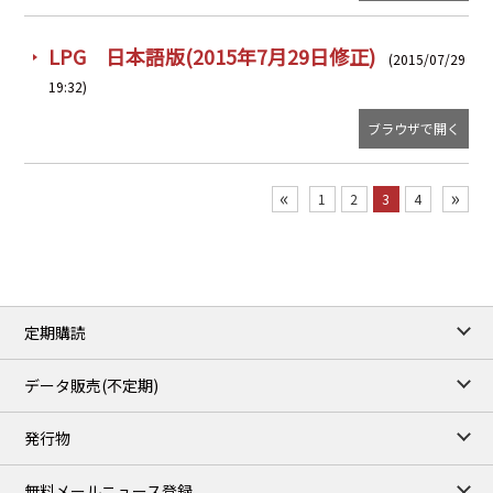
LPG 日本語版(2015年7月29日修正)
(2015/07/29
19:32)
ブラウザで開く
«
»
1
2
3
4
定期購読
データ販売(不定期)
発行物
無料メールニュース登録