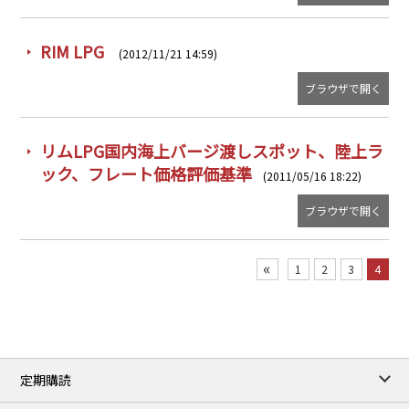
RIM LPG
(2012/11/21 14:59)
ブラウザで開く
リムLPG国内海上バージ渡しスポット、陸上ラ
ック、フレート価格評価基準
(2011/05/16 18:22)
ブラウザで開く
«
1
2
3
4
定期購読