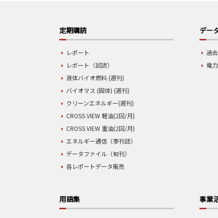
定期購読
データ
レポート
過去
レポート（試読）
電力
液体バイオ燃料 (週刊)
バイオマス (固体) (週刊)
クリーンエネルギー(週刊)
CROSS VIEW 軽油(2回/月)
CROSS VIEW 重油(2回/月)
エネルギー通信（季刊誌）
データファイル（旬刊）
各レポートデータ販売
用語集
事業