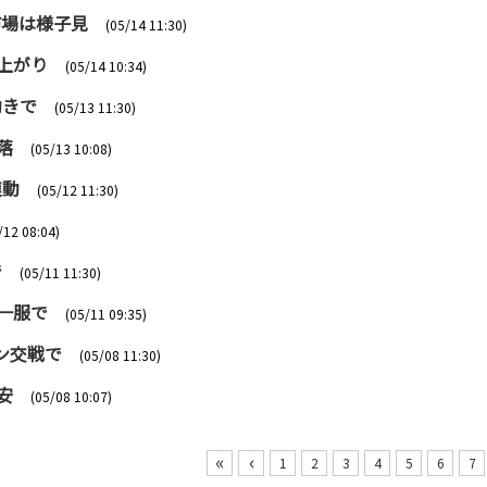
市場は様子見
(05/14 11:30)
上がり
(05/14 10:34)
動きで
(05/13 11:30)
落
(05/13 10:08)
連動
(05/12 11:30)
/12 08:04)
で
(05/11 11:30)
一服で
(05/11 09:35)
ン交戦で
(05/08 11:30)
安
(05/08 10:07)
«
‹
1
2
3
4
5
6
7