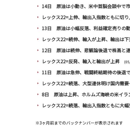
14日 原油は小動き、米中首脳会談中で
レックス22=上伸、輸出入指数ともに切り
13日 原油は小幅反落、利益確定売りの
レックス22=続伸、輸入が上昇、輸出は下
12日 原油は続伸、悲観論後退で株高と
レックス22=反発、輸入と輸出が上昇
(05
11日 原油は急伸、戦闘終結期待の後退
レックス22=続落、大型連休明け国内需要
8日 原油は上昇、ホルムズ海峡の米イラ
レックス22=続落、輸出入指数ともに大幅
※3ヶ月前までのバックナンバーが表示されます