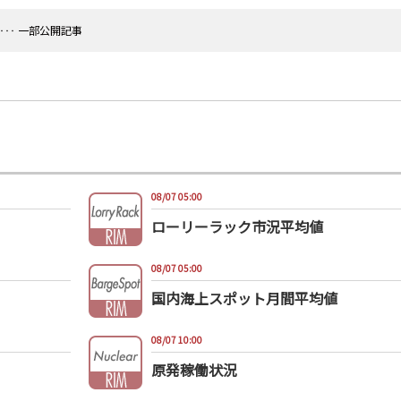
‥‥ 一部公開記事
08/07 05:00
ローリーラック市況平均値
08/07 05:00
国内海上スポット月間平均値
08/07 10:00
原発稼働状況