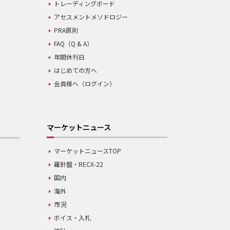
トレーディングボード
アセスメントメソドロジー
PRA原則
FAQ（Q & A）
年間休刊日
はじめての方へ
会員様へ（ログイン）
マーケットニュース
マーケットニュースTOP
羅針盤・RECX-22
国内
海外
市況
ボイス・入札