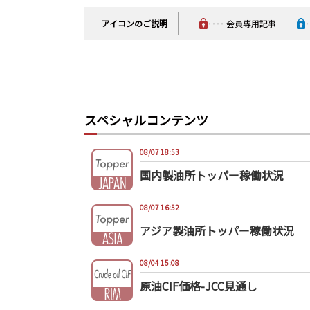
アイコンのご説明
‥‥ 会員専用記事
スペシャルコンテンツ
08/07 18:53
国内製油所トッパー稼働状況
08/07 16:52
アジア製油所トッパー稼働状況
08/04 15:08
原油CIF価格-JCC見通し