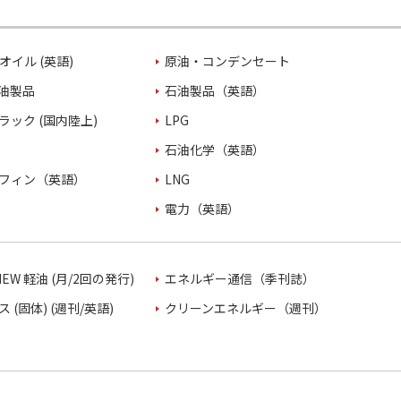
オイル (英語)
原油・コンデンセート
油製品
石油製品（英語）
ラック (国内陸上)
LPG
石油化学（英語）
フィン（英語）
LNG
電力（英語）
VIEW 軽油 (月/2回の発行)
エネルギー通信（季刊誌）
 (固体) (週刊/英語)
クリーンエネルギー（週刊）