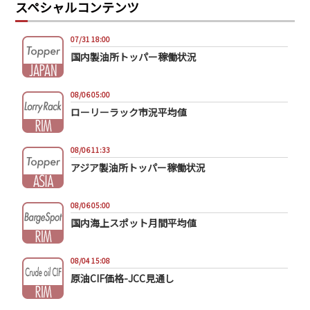
スペシャルコンテンツ
07/31 18:00
国内製油所トッパー稼働状況
08/06 05:00
ローリーラック市況平均値
08/06 11:33
アジア製油所トッパー稼働状況
08/06 05:00
国内海上スポット月間平均値
08/04 15:08
原油CIF価格-JCC見通し