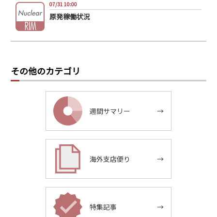
07/31 10:00
原発稼働状況
その他のカテゴリ
週間サマリー
→
海外支店便り
→
特集記事
→