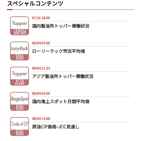
スペシャルコンテンツ
07/31 18:00
国内製油所トッパー稼働状況
08/06 05:00
ローリーラック市況平均値
08/06 11:33
アジア製油所トッパー稼働状況
08/06 05:00
国内海上スポット月間平均値
08/04 15:08
原油CIF価格-JCC見通し