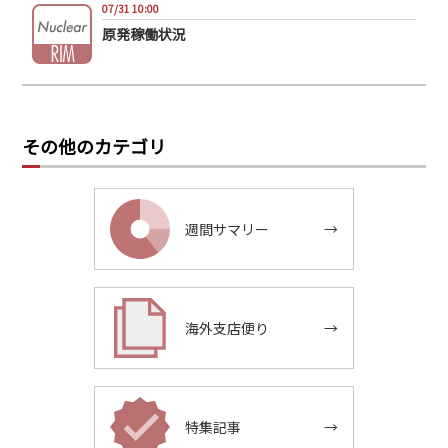
07/31 10:00
原発稼働状況
その他のカテゴリ
週間サマリー
→
海外支店便り
→
特集記事
→