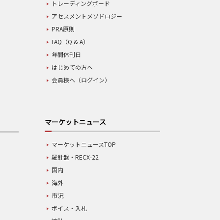
トレーディングボード
アセスメントメソドロジー
PRA原則
FAQ（Q & A）
年間休刊日
はじめての方へ
会員様へ（ログイン）
マーケットニュース
マーケットニュースTOP
羅針盤・RECX-22
国内
海外
市況
ボイス・入札