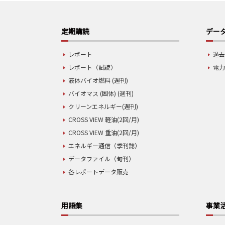
定期購読
データ
レポート
過去
レポート（試読）
電力
液体バイオ燃料 (週刊)
バイオマス (固体) (週刊)
クリーンエネルギー(週刊)
CROSS VIEW 軽油(2回/月)
CROSS VIEW 重油(2回/月)
エネルギー通信（季刊誌）
データファイル（旬刊）
各レポートデータ販売
用語集
事業