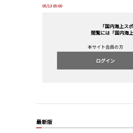
05/13 05:00
「国内海上ス
閲覧には
「国内海
本サイト会員の方
ログイン
最新版