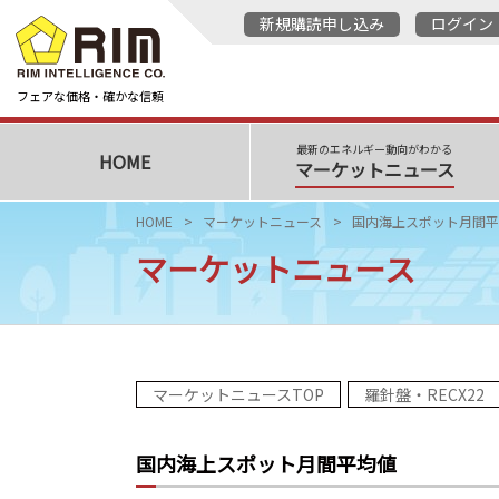
新規購読申し込み
ログイン
フェアな価格・確かな信頼
最新のエネルギー動向がわかる
HOME
マーケットニュース
HOME
マーケットニュース
国内海上スポット月間平
マーケットニュース
マーケットニュースTOP
羅針盤・RECX22
国内海上スポット月間平均値