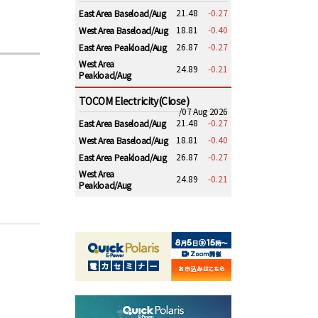
21.48
-0.27
East Area Baseload/Aug
18.81
-0.40
West Area Baseload/Aug
26.87
-0.27
East Area Peakload/Aug
West Area
24.89
-0.21
Peakload/Aug
TOCOM Electricity(Close)
/07 Aug 2026
21.48
-0.27
East Area Baseload/Aug
18.81
-0.40
West Area Baseload/Aug
26.87
-0.27
East Area Peakload/Aug
West Area
24.89
-0.21
Peakload/Aug