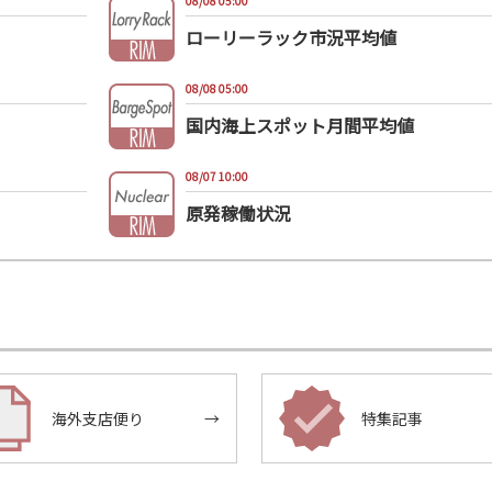
08/08 05:00
ローリーラック市況平均値
08/08 05:00
国内海上スポット月間平均値
08/07 10:00
原発稼働状況
海外支店便り
→
特集記事