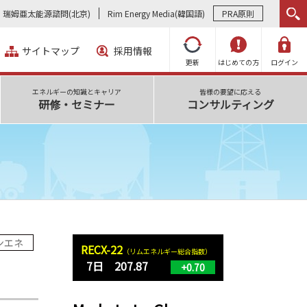
瑞姆亜太能源諮問(北京)
Rim Energy Media(韓国語)
PRA原則
サイトマップ
採用情報
更新
はじめての方
ログイン
エネルギーの知識とキャリア
皆様の要望に応える
研修・セミナー
コンサルティング
ンエネ
RECX-22
（リムエネルギー総合指数）
7日 207.87
+0.70