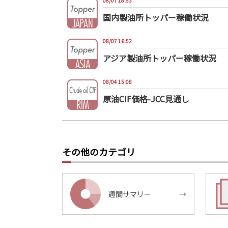
08/07 18:53
国内製油所トッパー稼働状況
08/07 16:52
アジア製油所トッパー稼働状況
08/04 15:08
原油CIF価格-JCC見通し
その他のカテゴリ
週間サマリー
→