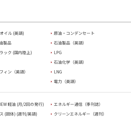
オイル (英語)
原油・コンデンセート
油製品
石油製品（英語）
ラック (国内陸上)
LPG
石油化学（英語）
フィン（英語）
LNG
電力（英語）
VIEW 軽油 (月/2回の発行)
エネルギー通信（季刊誌）
 (固体) (週刊/英語)
クリーンエネルギー（週刊）