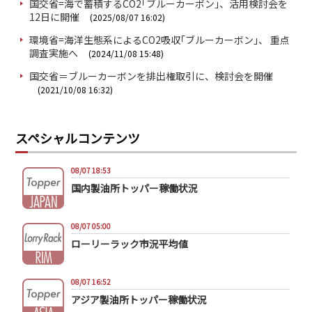
国交省=海で蓄積するCO2｢ブルーカーボン｣、活用検討会を
12日に開催
(2025/08/07 16:02)
環境省=海洋生態系によるCO2吸収｢ブルーカーボン｣、 重点
調査実施へ
(2024/11/08 15:48)
国交省＝ブルーカーボンを排出権取引に、検討会を開催
(2021/10/08 16:32)
スペシャルコンテンツ
08/07 18:53
国内製油所トッパー稼働状況
08/07 05:00
ローリーラック市況平均値
08/07 16:52
アジア製油所トッパー稼働状況