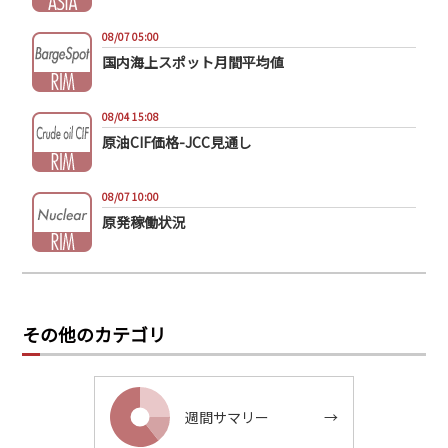
08/07 05:00
国内海上スポット月間平均値
08/04 15:08
原油CIF価格-JCC見通し
08/07 10:00
原発稼働状況
その他のカテゴリ
週間サマリー
→