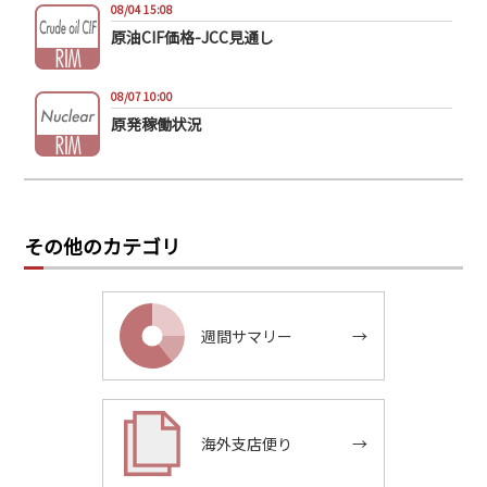
08/04 15:08
原油CIF価格-JCC見通し
08/07 10:00
原発稼働状況
その他のカテゴリ
週間サマリー
→
海外支店便り
→