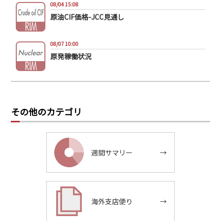
08/04 15:08
原油CIF価格-JCC見通し
08/07 10:00
原発稼働状況
その他のカテゴリ
週間サマリー
→
海外支店便り
→