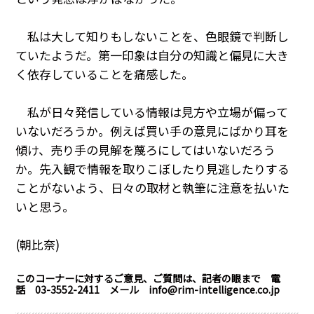
私は大して知りもしないことを、色眼鏡で判断し
ていたようだ。第一印象は自分の知識と偏見に大き
く依存していることを痛感した。
私が日々発信している情報は見方や立場が偏って
いないだろうか。例えば買い手の意見にばかり耳を
傾け、売り手の見解を蔑ろにしてはいないだろう
か。先入観で情報を取りこぼしたり見逃したりする
ことがないよう、日々の取材と執筆に注意を払いた
いと思う。
(朝比奈)
このコーナーに対するご意見、ご質問は、記者の眼まで 電
話 03-3552-2411 メール info@rim-intelligence.co.jp