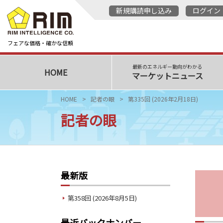
新規購読申し込み
ログイン
フェアな価格・確かな信頼
最新のエネルギー動向がわかる
HOME
マーケットニュース
HOME
記者の眼
第335回 (2026年2月18日)
記者の眼
最新版
第358回 (2026年8月5日)
最近バックナンバー