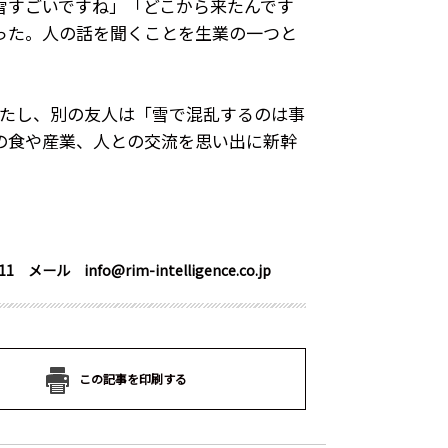
雪すごいですね」「どこから来たんです
った。人の話を聞くことを生業の一つと
たし、別の友人は「雪で混乱するのは事
の食や産業、人との交流を思い出に新幹
info@rim-intelligence.co.jp
この記事を印刷する