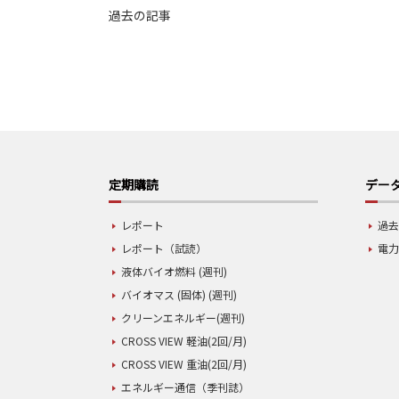
過去の記事
定期購読
データ
レポート
過去
レポート（試読）
電力
液体バイオ燃料 (週刊)
バイオマス (固体) (週刊)
クリーンエネルギー(週刊)
CROSS VIEW 軽油(2回/月)
CROSS VIEW 重油(2回/月)
エネルギー通信（季刊誌）