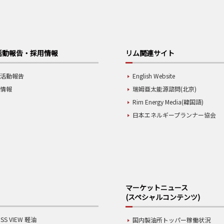
活動報告・採用情報
リム関連サイト
業活動報告
English Website
用情報
瑞姆亜太能源諮問(北京)
Rim Energy Media(韓国語)
日本エネルギープランナー協会
マーケットニュース
(スペシャルコンテンツ)
SS VIEW 軽油
国内製油所トッパー稼働状況