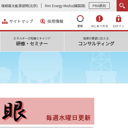
瑞姆亜太能源諮問(北京)
Rim Energy Media(韓国語)
PRA原則
サイトマップ
採用情報
更新
はじめての方
ログイン
エネルギーの知識とキャリア
皆様の要望に応える
研修・セミナー
コンサルティング