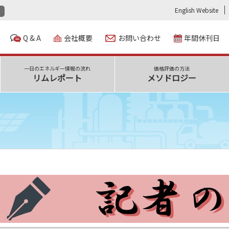
English Website
Q & A
会社概要
お問い合わせ
年間休刊日
一日のエネルギー情報の流れ
価格評価の方法
リムレポート
メソドロジー