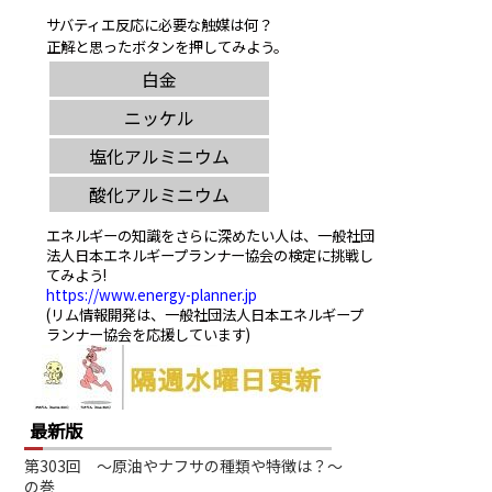
サバティエ反応に必要な触媒は何？
正解と思ったボタンを押してみよう。
エネルギーの知識をさらに深めたい人は、一般社団
法人日本エネルギープランナー協会の検定に挑戦し
てみよう!
https://www.energy-planner.jp
(リム情報開発は、一般社団法人日本エネルギープ
ランナー協会を応援しています)
最新版
第303回 ～原油やナフサの種類や特徴は？～
の巻