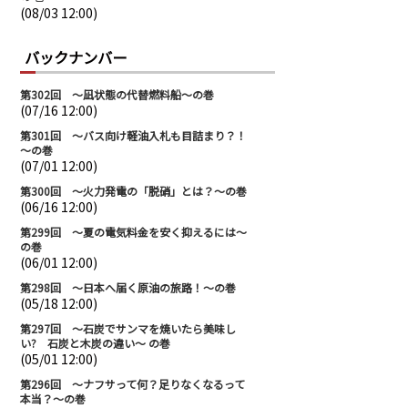
(08/03 12:00)
バックナンバー
第302回 ～凪状態の代替燃料船～の巻
(07/16 12:00)
第301回 ～バス向け軽油入札も目詰まり？！
～の巻
(07/01 12:00)
第300回 ～火力発電の「脱硝」とは？～の巻
(06/16 12:00)
第299回 ～夏の電気料金を安く抑えるには～
の巻
(06/01 12:00)
第298回 ～日本へ届く原油の旅路！～の巻
(05/18 12:00)
第297回 ～石炭でサンマを焼いたら美味し
い? 石炭と木炭の違い～ の巻
(05/01 12:00)
第296回 ～ナフサって何？足りなくなるって
本当？～の巻