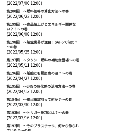
(2022/07/06 12:00)
第200回 ～燃料価格の算出方法～の巻
(2022/06/22 12:00)
第199回 ～食品値上げとエネルギー関係な
い？！～の巻
(2022/06/08 12:00)
第198回 ～航空業界が注目！SAFって何だ？
～の巻
(2022/05/25 12:00)
第197回 ～タクシー燃料の補助金登場～の巻
(2022/05/11 12:00)
第196回 ～船舶にも脱炭素の波？～の巻
(2022/04/27 12:00)
第195回 ～LNGの気化熱の活用方法～の巻
(2022/04/13 12:00)
第194回 ～排出権取引って何か？～の巻
(2022/03/30 12:00)
第193回 ～トリガー条項とは？～の巻
(2022/03/16 12:00)
第192回 ～そのプラスチック、何から作られ
ている？～の巻