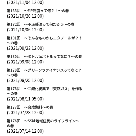
(2021/11/04 12:00)
第183回 ～FIP制度って何？！～の巻
(2021/10/20 12:00)
第182回 ～不正軽油って何だろう～の巻
(2021/10/06 12:00)
第181回 ～そんなものからエタノールが？！
～の巻
(2021/09/22 12:00)
第180回 ～ボトルtoボトルってなに？～の巻
(2021/09/08 12:00)
第179回 ～グリーンファイナンスってなに？
～の巻
(2021/08/25 12:00)
第178回 ～二酸化炭素で「天然ガス」を作る
～の巻
(2021/08/11 05:00)
第177回 ～合成燃料～の巻
(2021/07/28 12:00)
第176回 ～SSは地域住民のライフライン～
の巻
(2021/07/14 12:00)