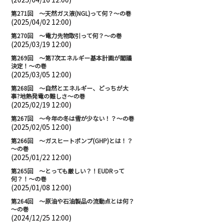
第271回 ～天然ガス液(NGL)って何？～の巻
(2025/04/02 12:00)
第270回 ～電力先物取引って何？～の巻
(2025/03/19 12:00)
第269回 ～第7次エネルギー基本計画が閣議
決定！～の巻
(2025/03/05 12:00)
第268回 ～自然とエネルギー、どっちが大
事?地熱発電の難しさ～の巻
(2025/02/19 12:00)
第267回 ～今年の冬は雪が少ない！？～の巻
(2025/02/05 12:00)
第266回 ～ガスヒートポンプ(GHP)とは！？
～の巻
(2025/01/22 12:00)
第265回 ～とっても厳しい？！EUDRって
何？！～の巻
(2025/01/08 12:00)
第264回 ～原油や石油製品の流動点とは何？
～の巻
(2024/12/25 12:00)