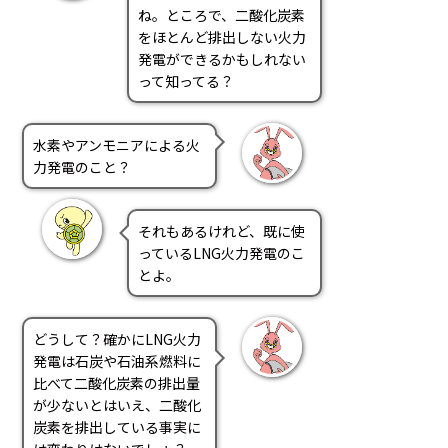
ね。ところで、二酸化炭素
をほとんど排出しない火力
発電ができるかもしれない
って知ってる？
水素やアンモニアによる火
力発電のこと？
それもあるけれど、既に使
っているLNG火力発電のこ
とよ。
どうして？確かにLNG火力
発電は石炭や石油系燃料に
比べて二酸化炭素の排出量
が少ないとはいえ、二酸化
炭素を排出している事実に