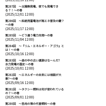
第287回 ～太陽熱発電、夜でも発電でき
る？！～の巻
(2025/12/01 12:00)
第286回 ～系統用蓄電池が再エネ普及の鍵？
～の巻
(2025/11/17 12:00)
第285回 ～どう違う電力先物～の巻
(2025/11/04 12:00)
第284回 ～『リム・エネルギー・アゴラ』と
は！～の巻
(2025/10/16 12:00)
第283回 ～森の中の古い遺跡はなーんだ?
水力発電の歴史～の巻
(2025/10/01 12:00)
第282回 ～エネルギーの未来には相談が大
事?～の巻
(2025/09/16 12:00)
第281回 ～タクシー燃料は何が使われている
の？～の巻
(2025/09/01 12:00)
第280回 ～苦肉の策の代替燃料～の巻