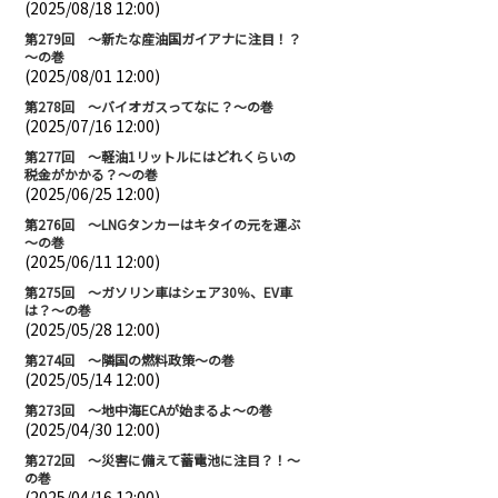
(2025/08/18 12:00)
第279回 ～新たな産油国ガイアナに注目！？
～の巻
(2025/08/01 12:00)
第278回 ～バイオガスってなに？～の巻
(2025/07/16 12:00)
第277回 ～軽油1リットルにはどれくらいの
税金がかかる？～の巻
(2025/06/25 12:00)
第276回 ～LNGタンカーはキタイの元を運ぶ
～の巻
(2025/06/11 12:00)
第275回 ～ガソリン車はシェア30％、EV車
は？～の巻
(2025/05/28 12:00)
第274回 ～隣国の燃料政策～の巻
(2025/05/14 12:00)
第273回 ～地中海ECAが始まるよ～の巻
(2025/04/30 12:00)
第272回 ～災害に備えて蓄電池に注目？！～
の巻
(2025/04/16 12:00)