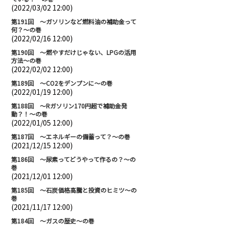
(2022/03/02 12:00)
第191回 ～ガソリンなど燃料油の補助金って
何？～の巻
(2022/02/16 12:00)
第190回 ～燃やすだけじゃない、LPGの活用
方法～の巻
(2022/02/02 12:00)
第189回 ～CO2をデンプンに～の巻
(2022/01/19 12:00)
第188回 ～Rガソリン170円超で補助金発
動？！～の巻
(2022/01/05 12:00)
第187回 ～エネルギーの備蓄って？～の巻
(2021/12/15 12:00)
第186回 ～尿素ってどうやって作るの？～の
巻
(2021/12/01 12:00)
第185回 ～石炭価格高騰と投資のヒミツ～の
巻
(2021/11/17 12:00)
第184回 ～ガスの歴史～の巻