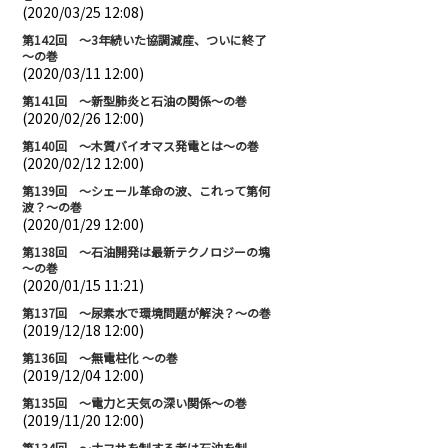
(2020/03/25 12:08)
第142回 ～3年続いた協調減産、ついに終了
～の巻
(2020/03/11 12:00)
第141回 ～新型肺炎と石油の関係～の巻
(2020/02/26 12:00)
第140回 ～木質バイオマス発電とは～の巻
(2020/02/12 12:00)
第139回 ～シェール革命の波、これって第何
波？～の巻
(2020/01/29 12:00)
第138回 ～石油開発は最新テクノロジーの塊
～の巻
(2020/01/15 11:21)
第137回 ～尿素水で環境問題が解決？～の巻
(2019/12/18 12:00)
第136回 ～無電柱化 ～の巻
(2019/12/04 12:00)
第135回 ～電力と天気の深い関係～の巻
(2019/11/20 12:00)
第134回 ～ナフサを制する者は石油を制