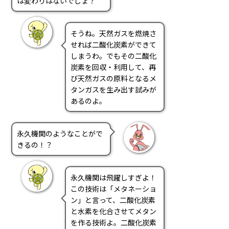
は変わりはないでしょ？
そうね。天然ガスを燃焼さ
せれば二酸化炭素ができて
しまうわ。でもその二酸化
炭素を回収・利用して、再
び天然ガスの原料となるメ
タンガスを生み出す試みが
あるのよ。
永久機関のようなことがで
きるの！？
永久機関は飛躍しすぎよ！
この技術は「メタネーショ
ン」と言って、二酸化炭素
と水素を化合させてメタン
を作る技術よ。二酸化炭素