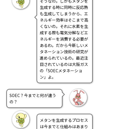
そうなの。しかもメタンを
生成する時に同時に反応熱
も生成してしまうから、エ
ネルギー効率はそこまで高
くないの。それに水素を生
成する際も電気分解などエ
ネルギーを消費する必要が
あるわ。だから今新しいメ
タネーション技術の研究が
進められているの。最近注
目されているのは大阪ガス
の「SOECメタネーショ
ン」よ。
SOEC？今までと何が違う
の？
メタンを生成するプロセス
は今までと仕組みはあまり