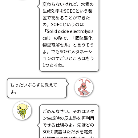
変わらないけれど、水素の
生成効率をSOECという装
置で高めることができた
の。SOECというのは
「Solid oxide electrolysis
cell」の略で、「固体酸化
物型電解セル」と言うそう
よ。でもSOECメタネーシ
ョンのすごいところはもう
1つあるわ。
もったいぶらずに教えて
よ。
ごめんなさい。それはメタ
ン生成時の反応熱を再利用
できる仕組みよ。先ほどの
SOEC装置はただ水を電気