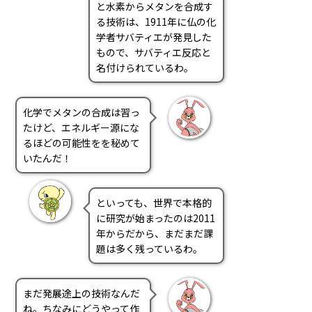
と水素からメタンを合成す
る技術は、1911年に仏の化
学者サバティエが発見した
もので、サバティエ反応と
名付けられているわ。
化学でメタンの合成は習っ
たけど、エネルギー源にな
るほどの可能性をを秘めて
いたんだ！
といっても、世界で本格的
に研究が始まったのは2011
年からだから、まだまだ課
題は多く残っているわ。
まだ発展途上の技術なんだ
ね。ちなみにどうやって作