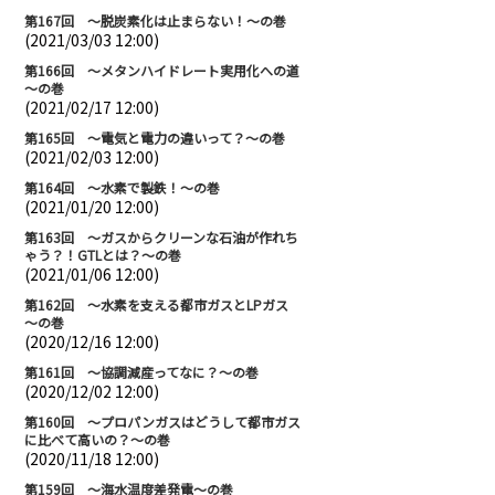
第167回 ～脱炭素化は止まらない！～の巻
(2021/03/03 12:00)
第166回 ～メタンハイドレート実用化への道
～の巻
(2021/02/17 12:00)
第165回 ～電気と電力の違いって？～の巻
(2021/02/03 12:00)
第164回 ～水素で製鉄！～の巻
(2021/01/20 12:00)
第163回 ～ガスからクリーンな石油が作れち
ゃう？！GTLとは？～の巻
(2021/01/06 12:00)
第162回 ～水素を支える都市ガスとLPガス
～の巻
(2020/12/16 12:00)
第161回 ～協調減産ってなに？～の巻
(2020/12/02 12:00)
第160回 ～プロパンガスはどうして都市ガス
に比べて高いの？～の巻
(2020/11/18 12:00)
第159回 ～海水温度差発電～の巻