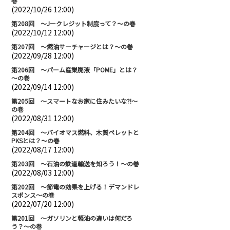
巻
(2022/10/26 12:00)
第208回 ～Jークレジット制度って？～の巻
(2022/10/12 12:00)
第207回 ～燃油サーチャージとは？～の巻
(2022/09/28 12:00)
第206回 ～パーム産業廃液「POME」とは？
～の巻
(2022/09/14 12:00)
第205回 ～スマートなお家に住みたいな?!～
の巻
(2022/08/31 12:00)
第204回 ～バイオマス燃料、木質ペレットと
PKSとは？～の巻
(2022/08/17 12:00)
第203回 ～石油の鉄道輸送を知ろう！～の巻
(2022/08/03 12:00)
第202回 ～節電の効果を上げる！デマンドレ
スポンス～の巻
(2022/07/20 12:00)
第201回 ～ガソリンと軽油の違いは何だろ
う？～の巻