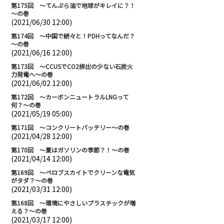
第175回 ～てんぷら油で地球がキレイに？！
～の巻
(2021/06/30 12:00)
第174回 ～中国で続々と！PDHってなんだ？
～の巻
(2021/06/16 12:00)
第173回 ～CCUSでCO2排出の少ない石炭火
力発電へ～の巻
(2021/06/02 12:00)
第172回 ～カーボンニュートラルLNGって
何？～の巻
(2021/05/19 05:00)
第171回 ～コンクリートバッテリー～の巻
(2021/04/28 12:00)
第170回 ～夏はガソリンの季節？！～の巻
(2021/04/14 12:00)
第169回 ～ペロブスカイトでクリーンな電気
がタダ？～の巻
(2021/03/31 12:00)
第168回 ～環境にやさしいプラスチックが増
える？～の巻
(2021/03/17 12:00)