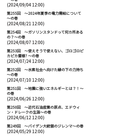
(2024/09/04 12:00)
第255回 ～2024年夏季の電力需給について
～の巻
(2024/08/21 12:00)
第254回 ～ガソリンスタンドって何カ所ある
の？～の巻
(2024/08/07 12:00)
第253回 ～使えそうで使えない、ゴロゴロピ
カピカ雷様? ～の巻
(2024/07/24 12:00)
第252回 ～水素社会へ向けた縁の下の力持ち
～の巻
(2024/07/10 12:00)
第251回 ～地震に強いエネルギーとは？！～
の巻
(2024/06/26 12:00)
第250回 ～近代石油産業の原点、エドウィ
ン・ドレークの生涯～の巻
(2024/06/12 12:00)
第249回 ～バイデン大統領のジレンマ～の巻
(2024/05/29 12:00)