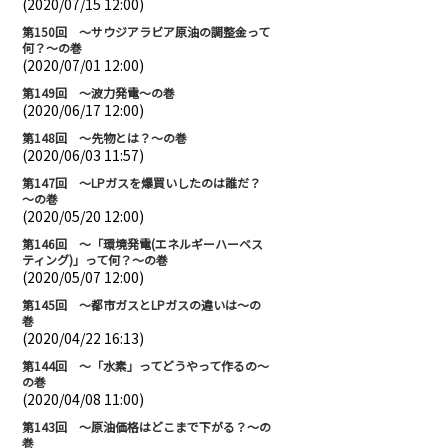
(2020/07/15 12:00)
第150回 ～サウジアラビア原油の調整金って
何？～の巻
(2020/07/01 12:00)
第149回 ～波力発電～の巻
(2020/06/17 12:00)
第148回 ～先物とは？～の巻
(2020/06/03 11:57)
第147回 ～LPガスを爆買いしたのは誰だ？
～の巻
(2020/05/20 12:00)
第146回 ～「環境発電(エネルギーハーベス
ティング)」って何？～の巻
(2020/05/07 12:00)
第145回 ～都市ガスとLPガスの違いは～の
巻
(2020/04/22 16:13)
第144回 ～「水素」ってどうやって作るの～
の巻
(2020/04/08 11:00)
第143回 ～原油価格はどこまで下がる？～の
巻