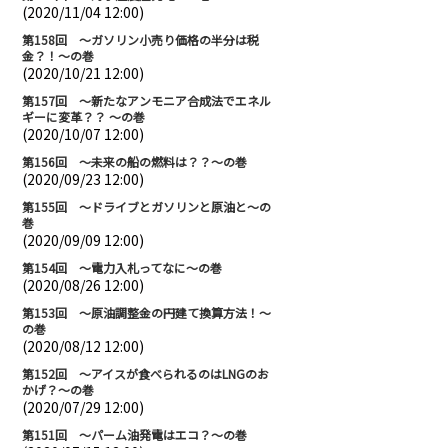
(2020/11/04 12:00)
第158回 ～ガソリン小売り価格の半分は税
金？！～の巻
(2020/10/21 12:00)
第157回 ～新たなアンモニア合成法でエネル
ギーに変革？？ ～の巻
(2020/10/07 12:00)
第156回 ～未来の船の燃料は？？～の巻
(2020/09/23 12:00)
第155回 ～ドライブとガソリンと原油と～の
巻
(2020/09/09 12:00)
第154回 ～電力入札ってなに～の巻
(2020/08/26 12:00)
第153回 ～原油調整金の円建て換算方法！～
の巻
(2020/08/12 12:00)
第152回 ～アイスが食べられるのはLNGのお
かげ？～の巻
(2020/07/29 12:00)
第151回 ～パーム油発電はエコ？～の巻