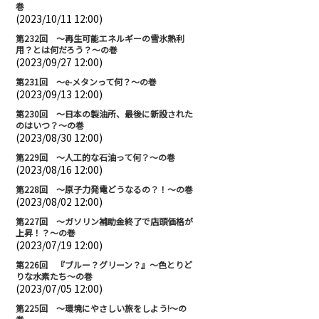
巻
(2023/10/11 12:00)
第232回 ～再生可能エネルギーの雪氷熱利
用？とは何だろう？～の巻
(2023/09/27 12:00)
第231回 ～e-メタンって何？～の巻
(2023/09/13 12:00)
第230回 ～日本の製油所、最後に新設された
のはいつ？～の巻
(2023/08/30 12:00)
第229回 ～人工的な石油って何？～の巻
(2023/08/16 12:00)
第228回 ～原子力発電どうなるの？！～の巻
(2023/08/02 12:00)
第227回 ～ガソリン補助金終了で店頭価格が
上昇！？～の巻
(2023/07/19 12:00)
第226回 『ブルー？グリーン？』～色とりど
りな水素たち～の巻
(2023/07/05 12:00)
第225回 ～環境にやさしい旅をしよう!～の