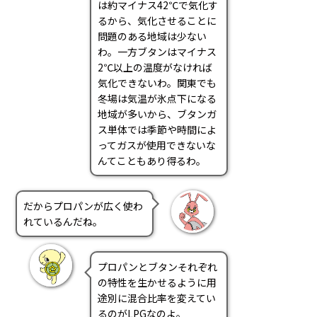
は約マイナス42℃で気化す
るから、気化させることに
問題のある地域は少ない
わ。一方ブタンはマイナス
2℃以上の温度がなければ
気化できないわ。関東でも
冬場は気温が氷点下になる
地域が多いから、ブタンガ
ス単体では季節や時間によ
ってガスが使用できないな
んてこともあり得るわ。
だからプロパンが広く使わ
れているんだね。
プロパンとブタンそれぞれ
の特性を生かせるように用
途別に混合比率を変えてい
るのがLPGなのよ。