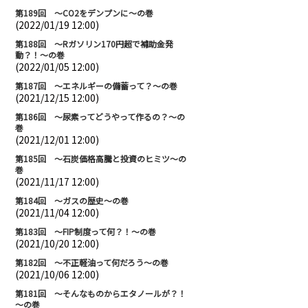
第189回 ～CO2をデンプンに～の巻
(2022/01/19 12:00)
第188回 ～Rガソリン170円超で補助金発
動？！～の巻
(2022/01/05 12:00)
第187回 ～エネルギーの備蓄って？～の巻
(2021/12/15 12:00)
第186回 ～尿素ってどうやって作るの？～の
巻
(2021/12/01 12:00)
第185回 ～石炭価格高騰と投資のヒミツ～の
巻
(2021/11/17 12:00)
第184回 ～ガスの歴史～の巻
(2021/11/04 12:00)
第183回 ～FIP制度って何？！～の巻
(2021/10/20 12:00)
第182回 ～不正軽油って何だろう～の巻
(2021/10/06 12:00)
第181回 ～そんなものからエタノールが？！
～の巻