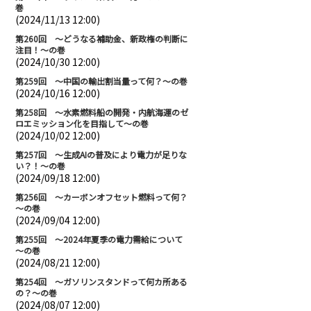
巻
(2024/11/13 12:00)
第260回 ～どうなる補助金、新政権の判断に
注目！～の巻
(2024/10/30 12:00)
第259回 ～中国の輸出割当量って何？～の巻
(2024/10/16 12:00)
第258回 ～水素燃料船の開発・内航海運のゼ
ロエミッション化を目指して～の巻
(2024/10/02 12:00)
第257回 ～生成AIの普及により電力が足りな
い？！～の巻
(2024/09/18 12:00)
第256回 ～カーボンオフセット燃料って何？
～の巻
(2024/09/04 12:00)
第255回 ～2024年夏季の電力需給について
～の巻
(2024/08/21 12:00)
第254回 ～ガソリンスタンドって何カ所ある
の？～の巻
(2024/08/07 12:00)