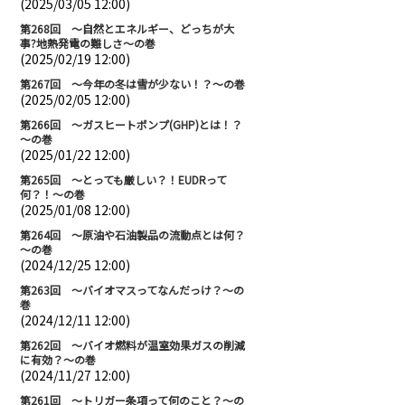
(2025/03/05 12:00)
第268回 ～自然とエネルギー、どっちが大
事?地熱発電の難しさ～の巻
(2025/02/19 12:00)
第267回 ～今年の冬は雪が少ない！？～の巻
(2025/02/05 12:00)
第266回 ～ガスヒートポンプ(GHP)とは！？
～の巻
(2025/01/22 12:00)
第265回 ～とっても厳しい？！EUDRって
何？！～の巻
(2025/01/08 12:00)
第264回 ～原油や石油製品の流動点とは何？
～の巻
(2024/12/25 12:00)
第263回 ～バイオマスってなんだっけ？～の
巻
(2024/12/11 12:00)
第262回 ～バイオ燃料が温室効果ガスの削減
に有効？～の巻
(2024/11/27 12:00)
第261回 ～トリガー条項って何のこと？～の