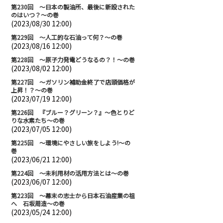
第230回 ～日本の製油所、最後に新設された
のはいつ？～の巻
(2023/08/30 12:00)
第229回 ～人工的な石油って何？～の巻
(2023/08/16 12:00)
第228回 ～原子力発電どうなるの？！～の巻
(2023/08/02 12:00)
第227回 ～ガソリン補助金終了で店頭価格が
上昇！？～の巻
(2023/07/19 12:00)
第226回 『ブルー？グリーン？』～色とりど
りな水素たち～の巻
(2023/07/05 12:00)
第225回 ～環境にやさしい旅をしよう!～の
巻
(2023/06/21 12:00)
第224回 ～未利用材の活用方法とは～の巻
(2023/06/07 12:00)
第223回 ～幕末の志士から日本石油産業の祖
へ 石坂周造～の巻
(2023/05/24 12:00)