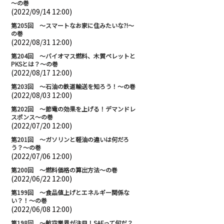
～の巻
(2022/09/14 12:00)
第205回 ～スマートなお家に住みたいな?!～
の巻
(2022/08/31 12:00)
第204回 ～バイオマス燃料、木質ペレットと
PKSとは？～の巻
(2022/08/17 12:00)
第203回 ～石油の鉄道輸送を知ろう！～の巻
(2022/08/03 12:00)
第202回 ～節電の効果を上げる！デマンドレ
スポンス～の巻
(2022/07/20 12:00)
第201回 ～ガソリンと軽油の違いは何だろ
う？～の巻
(2022/07/06 12:00)
第200回 ～燃料価格の算出方法～の巻
(2022/06/22 12:00)
第199回 ～食品値上げとエネルギー関係な
い？！～の巻
(2022/06/08 12:00)
第198回 ～航空業界が注目！SAFって何だ？