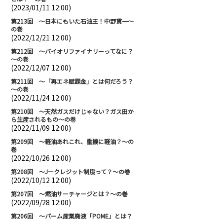
(2023/01/11 12:00)
第213回 ～日本にもいた石油王！中野貫一～
の巻
(2022/12/21 12:00)
第212回 ～バイオリファイナリーってなに？
～の巻
(2022/12/07 12:00)
第211回 ～「再エネ賦課金」とは何だろう？
～の巻
(2022/11/24 12:00)
第210回 ～天然ガスだけじゃない？ガス田か
ら生産されるもの～の巻
(2022/11/09 12:00)
第209回 ～軽油あれこれ、重機に軽油？～の
巻
(2022/10/26 12:00)
第208回 ～Jークレジット制度って？～の巻
(2022/10/12 12:00)
第207回 ～燃油サーチャージとは？～の巻
(2022/09/28 12:00)
第206回 ～パーム産業廃液「POME」とは？