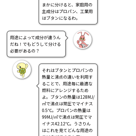
まかに分けると、家庭用の
主成分はプロパン、工業用
はブタンになるわ。
用途によって成分が違うん
だね！でもどうして分ける
必要があるの？
それはブタンとプロパンの
熱量と沸点の違いを利用す
ることで、用途毎に最適な
燃料にアレンジするため
よ。ブタンの熱量は128MJ/
㎥で沸点は常圧でマイナス
0.5℃。プロパンの熱量は
99MJ/㎥で沸点は常圧でマ
イナス42.12℃。うさりん
はこれを見てどんな用途の