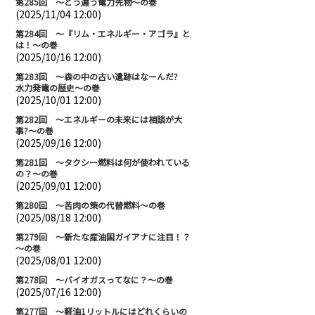
第285回 ～どう違う電力先物～の巻
(2025/11/04 12:00)
第284回 ～『リム・エネルギー・アゴラ』と
は！～の巻
(2025/10/16 12:00)
第283回 ～森の中の古い遺跡はなーんだ?
水力発電の歴史～の巻
(2025/10/01 12:00)
第282回 ～エネルギーの未来には相談が大
事?～の巻
(2025/09/16 12:00)
第281回 ～タクシー燃料は何が使われている
の？～の巻
(2025/09/01 12:00)
第280回 ～苦肉の策の代替燃料～の巻
(2025/08/18 12:00)
第279回 ～新たな産油国ガイアナに注目！？
～の巻
(2025/08/01 12:00)
第278回 ～バイオガスってなに？～の巻
(2025/07/16 12:00)
第277回 ～軽油1リットルにはどれくらいの