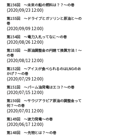
第156回 ～未来の船の燃料は？？～の巻
(2020/09/23 12:00)
第155回 ～ドライブとガソリンと原油と～の
巻
(2020/09/09 12:00)
第154回 ～電力入札ってなに～の巻
(2020/08/26 12:00)
第153回 ～原油調整金の円建て換算方法！～
の巻
(2020/08/12 12:00)
第152回 ～アイスが食べられるのはLNGのお
かげ？～の巻
(2020/07/29 12:00)
第151回 ～パーム油発電はエコ？～の巻
(2020/07/15 12:00)
第150回 ～サウジアラビア原油の調整金って
何？～の巻
(2020/07/01 12:00)
第149回 ～波力発電～の巻
(2020/06/17 12:00)
第148回 ～先物とは？～の巻