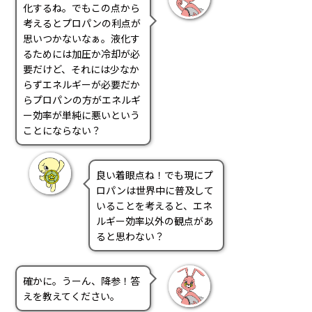
化するね。でもこの点から
考えるとプロパンの利点が
思いつかないなぁ。液化す
るためには加圧か冷却が必
要だけど、それには少なか
らずエネルギーが必要だか
らプロパンの方がエネルギ
ー効率が単純に悪いという
ことにならない？
良い着眼点ね！でも現にプ
ロパンは世界中に普及して
いることを考えると、エネ
ルギー効率以外の観点があ
ると思わない？
確かに。うーん、降参！答
えを教えてください。