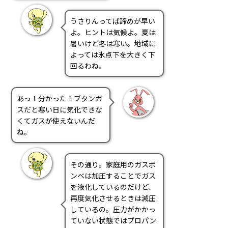
うさりんってば諦めが早い
よ。ヒントは気候よ。夏は
暑いけど冬は寒い。地域に
よっては氷点下を大きく下
回るわね。
あっ！分かった！ブタンガ
スだと寒い日に気化できな
くてガスが使えないんだ
ね。
その通り。家庭用のガスボ
ンベは加圧することでガス
を液化しているのだけど、
再度気化させるときは減圧
しているの。圧力がかかっ
ていない状態ではプロパン