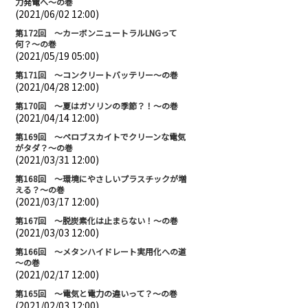
力発電へ～の巻
(2021/06/02 12:00)
第172回 ～カーボンニュートラルLNGって
何？～の巻
(2021/05/19 05:00)
第171回 ～コンクリートバッテリー～の巻
(2021/04/28 12:00)
第170回 ～夏はガソリンの季節？！～の巻
(2021/04/14 12:00)
第169回 ～ペロブスカイトでクリーンな電気
がタダ？～の巻
(2021/03/31 12:00)
第168回 ～環境にやさしいプラスチックが増
える？～の巻
(2021/03/17 12:00)
第167回 ～脱炭素化は止まらない！～の巻
(2021/03/03 12:00)
第166回 ～メタンハイドレート実用化への道
～の巻
(2021/02/17 12:00)
第165回 ～電気と電力の違いって？～の巻
(2021/02/03 12:00)