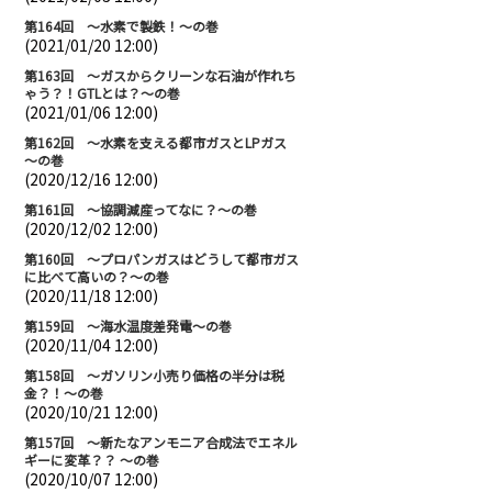
第164回 ～水素で製鉄！～の巻
(2021/01/20 12:00)
第163回 ～ガスからクリーンな石油が作れち
ゃう？！GTLとは？～の巻
(2021/01/06 12:00)
第162回 ～水素を支える都市ガスとLPガス
～の巻
(2020/12/16 12:00)
第161回 ～協調減産ってなに？～の巻
(2020/12/02 12:00)
第160回 ～プロパンガスはどうして都市ガス
に比べて高いの？～の巻
(2020/11/18 12:00)
第159回 ～海水温度差発電～の巻
(2020/11/04 12:00)
第158回 ～ガソリン小売り価格の半分は税
金？！～の巻
(2020/10/21 12:00)
第157回 ～新たなアンモニア合成法でエネル
ギーに変革？？ ～の巻
(2020/10/07 12:00)