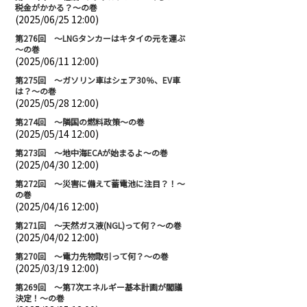
税金がかかる？～の巻
(2025/06/25 12:00)
第276回 ～LNGタンカーはキタイの元を運ぶ
～の巻
(2025/06/11 12:00)
第275回 ～ガソリン車はシェア30％、EV車
は？～の巻
(2025/05/28 12:00)
第274回 ～隣国の燃料政策～の巻
(2025/05/14 12:00)
第273回 ～地中海ECAが始まるよ～の巻
(2025/04/30 12:00)
第272回 ～災害に備えて蓄電池に注目？！～
の巻
(2025/04/16 12:00)
第271回 ～天然ガス液(NGL)って何？～の巻
(2025/04/02 12:00)
第270回 ～電力先物取引って何？～の巻
(2025/03/19 12:00)
第269回 ～第7次エネルギー基本計画が閣議
決定！～の巻