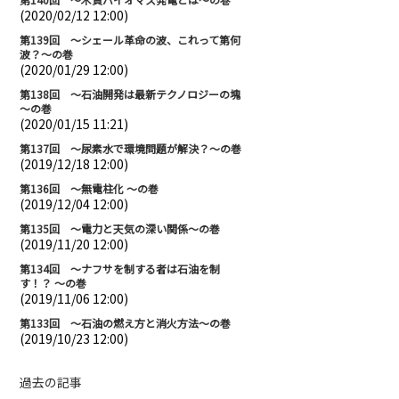
(2020/02/12 12:00)
第139回 ～シェール革命の波、これって第何
波？～の巻
(2020/01/29 12:00)
第138回 ～石油開発は最新テクノロジーの塊
～の巻
(2020/01/15 11:21)
第137回 ～尿素水で環境問題が解決？～の巻
(2019/12/18 12:00)
第136回 ～無電柱化 ～の巻
(2019/12/04 12:00)
第135回 ～電力と天気の深い関係～の巻
(2019/11/20 12:00)
第134回 ～ナフサを制する者は石油を制
す！？ ～の巻
(2019/11/06 12:00)
第133回 ～石油の燃え方と消火方法～の巻
(2019/10/23 12:00)
過去の記事