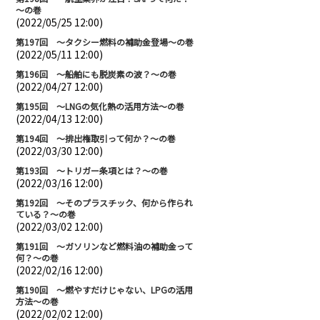
～の巻
(2022/05/25 12:00)
第197回 ～タクシー燃料の補助金登場～の巻
(2022/05/11 12:00)
第196回 ～船舶にも脱炭素の波？～の巻
(2022/04/27 12:00)
第195回 ～LNGの気化熱の活用方法～の巻
(2022/04/13 12:00)
第194回 ～排出権取引って何か？～の巻
(2022/03/30 12:00)
第193回 ～トリガー条項とは？～の巻
(2022/03/16 12:00)
第192回 ～そのプラスチック、何から作られ
ている？～の巻
(2022/03/02 12:00)
第191回 ～ガソリンなど燃料油の補助金って
何？～の巻
(2022/02/16 12:00)
第190回 ～燃やすだけじゃない、LPGの活用
方法～の巻
(2022/02/02 12:00)