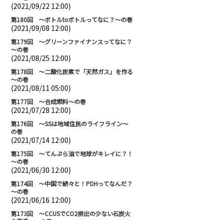
(2021/09/22 12:00)
第180回 ～ボトルtoボトルってなに？～の巻
(2021/09/08 12:00)
第179回 ～グリーンファイナンスってなに？
～の巻
(2021/08/25 12:00)
第178回 ～二酸化炭素で「天然ガス」を作る
～の巻
(2021/08/11 05:00)
第177回 ～合成燃料～の巻
(2021/07/28 12:00)
第176回 ～SSは地域住民のライフライン～
の巻
(2021/07/14 12:00)
第175回 ～てんぷら油で地球がキレイに？！
～の巻
(2021/06/30 12:00)
第174回 ～中国で続々と！PDHってなんだ？
～の巻
(2021/06/16 12:00)
第173回 ～CCUSでCO2排出の少ない石炭火