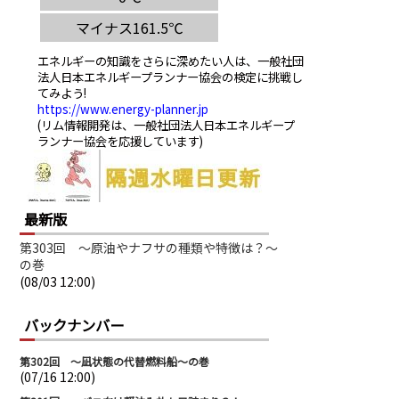
エネルギーの知識をさらに深めたい人は、一般社団
法人日本エネルギープランナー協会の検定に挑戦し
てみよう!
https://www.energy-planner.jp
(リム情報開発は、一般社団法人日本エネルギープ
ランナー協会を応援しています)
最新版
第303回 ～原油やナフサの種類や特徴は？～
の巻
(08/03 12:00)
バックナンバー
第302回 ～凪状態の代替燃料船～の巻
(07/16 12:00)