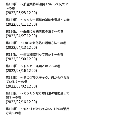
第198回 ～航空業界が注目！SAFって何だ？
～の巻
(2022/05/25 12:00)
第197回 ～タクシー燃料の補助金登場～の巻
(2022/05/11 12:00)
第196回 ～船舶にも脱炭素の波？～の巻
(2022/04/27 12:00)
第195回 ～LNGの気化熱の活用方法～の巻
(2022/04/13 12:00)
第194回 ～排出権取引って何か？～の巻
(2022/03/30 12:00)
第193回 ～トリガー条項とは？～の巻
(2022/03/16 12:00)
第192回 ～そのプラスチック、何から作られ
ている？～の巻
(2022/03/02 12:00)
第191回 ～ガソリンなど燃料油の補助金って
何？～の巻
(2022/02/16 12:00)
第190回 ～燃やすだけじゃない、LPGの活用
方法～の巻