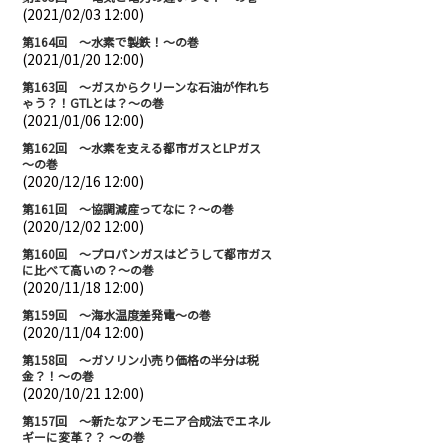
(2021/02/03 12:00)
第164回 ～水素で製鉄！～の巻
(2021/01/20 12:00)
第163回 ～ガスからクリーンな石油が作れち
ゃう？！GTLとは？～の巻
(2021/01/06 12:00)
第162回 ～水素を支える都市ガスとLPガス
～の巻
(2020/12/16 12:00)
第161回 ～協調減産ってなに？～の巻
(2020/12/02 12:00)
第160回 ～プロパンガスはどうして都市ガス
に比べて高いの？～の巻
(2020/11/18 12:00)
第159回 ～海水温度差発電～の巻
(2020/11/04 12:00)
第158回 ～ガソリン小売り価格の半分は税
金？！～の巻
(2020/10/21 12:00)
第157回 ～新たなアンモニア合成法でエネル
ギーに変革？？ ～の巻