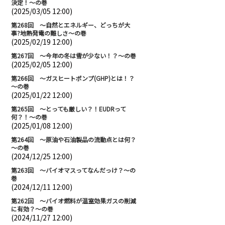
決定！～の巻
(2025/03/05 12:00)
第268回 ～自然とエネルギー、どっちが大
事?地熱発電の難しさ～の巻
(2025/02/19 12:00)
第267回 ～今年の冬は雪が少ない！？～の巻
(2025/02/05 12:00)
第266回 ～ガスヒートポンプ(GHP)とは！？
～の巻
(2025/01/22 12:00)
第265回 ～とっても厳しい？！EUDRって
何？！～の巻
(2025/01/08 12:00)
第264回 ～原油や石油製品の流動点とは何？
～の巻
(2024/12/25 12:00)
第263回 ～バイオマスってなんだっけ？～の
巻
(2024/12/11 12:00)
第262回 ～バイオ燃料が温室効果ガスの削減
に有効？～の巻
(2024/11/27 12:00)