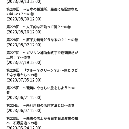
(2023/09/13 12:00)
第230回 ～日本の製油所、最後に新設された
のはいつ？～の巻
(2023/08/30 12:00)
第229回 ～人工的な石油って何？～の巻
(2023/08/16 12:00)
第228回 ～原子力発電どうなるの？！～の巻
(2023/08/02 12:00)
第227回 ～ガソリン補助金終了で店頭価格が
上昇！？～の巻
(2023/07/19 12:00)
第226回 『ブルー？グリーン？』～色とりど
りな水素たち～の巻
(2023/07/05 12:00)
第225回 ～環境にやさしい旅をしよう!～の
巻
(2023/06/21 12:00)
第224回 ～未利用材の活用方法とは～の巻
(2023/06/07 12:00)
第223回 ～幕末の志士から日本石油産業の祖
へ 石坂周造～の巻
(2023/05/24 12:00)