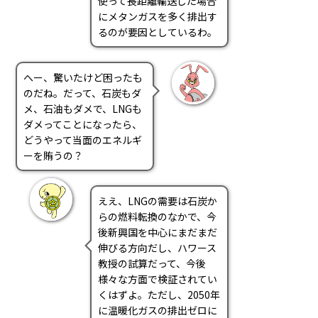
使って長距離輸送した場合
にメタンガスを多く排出す
るのが要因としているわ。
へー、驚いたけど困ったも
のだね。だって、石炭もダ
メ、石油もダメで、LNGも
ダメってことになったら、
どうやって当面のエネルギ
ーを賄うの？
ええ、LNGの需要は石炭か
らの燃料転換のなかで、今
後新興国を中心にまだまだ
伸びる方向だし、ハワース
教授の試算だって、今後
様々な方面で検証されてい
くはずよ。ただし、2050年
に温暖化ガスの排出ゼロに