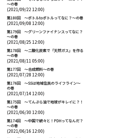
～の巻
(2021/09/22 12:00)
第180回 ～ボトルtoボトルってなに？～の巻
(2021/09/08 12:00)
第179回 ～グリーンファイナンスってなに？
～の巻
(2021/08/25 12:00)
第178回 ～二酸化炭素で「天然ガス」を作る
～の巻
(2021/08/11 05:00)
第177回 ～合成燃料～の巻
(2021/07/28 12:00)
第176回 ～SSは地域住民のライフライン～
の巻
(2021/07/14 12:00)
第175回 ～てんぷら油で地球がキレイに？！
～の巻
(2021/06/30 12:00)
第174回 ～中国で続々と！PDHってなんだ？
～の巻
(2021/06/16 12:00)