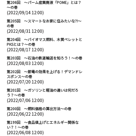
第206回 ～パーム産業廃液「POME」とは？
～の巻
(2022/09/14 12:00)
第205回 ～スマートなお家に住みたいな?!～
の巻
(2022/08/31 12:00)
第204回 ～バイオマス燃料、木質ペレットと
PKSとは？～の巻
(2022/08/17 12:00)
第203回 ～石油の鉄道輸送を知ろう！～の巻
(2022/08/03 12:00)
第202回 ～節電の効果を上げる！デマンドレ
スポンス～の巻
(2022/07/20 12:00)
第201回 ～ガソリンと軽油の違いは何だろ
う？～の巻
(2022/07/06 12:00)
第200回 ～燃料価格の算出方法～の巻
(2022/06/22 12:00)
第199回 ～食品値上げとエネルギー関係な
い？！～の巻
(2022/06/08 12:00)