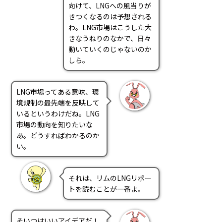
向けて、LNGへの風当りが
きつくなるのは予想される
わ。LNG市場はこうした大
きなうねりのなかで、日々
動いていくのじゃないのか
しら。
LNG市場ってある意味、環
境規制の最先端を反映して
いるというわけだね。LNG
市場の動向を知りたいな
あ。どうすればわかるのか
い。
それは、リムのLNGリポー
トを読むことが一番よ。
そいつはいいアイデアだ！