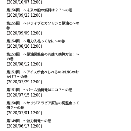
(2020/10/07 12:00)
第156回 ～未来の船の燃料は？？～の巻
(2020/09/23 12:00)
第155回 ～ドライブとガソリンと原油と～の
巻
(2020/09/09 12:00)
第154回 ～電力入札ってなに～の巻
(2020/08/26 12:00)
第153回 ～原油調整金の円建て換算方法！～
の巻
(2020/08/12 12:00)
第152回 ～アイスが食べられるのはLNGのお
かげ？～の巻
(2020/07/29 12:00)
第151回 ～パーム油発電はエコ？～の巻
(2020/07/15 12:00)
第150回 ～サウジアラビア原油の調整金って
何？～の巻
(2020/07/01 12:00)
第149回 ～波力発電～の巻
(2020/06/17 12:00)