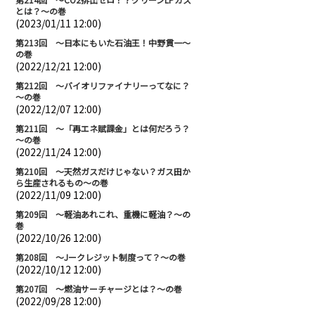
とは？～の巻
(2023/01/11 12:00)
第213回 ～日本にもいた石油王！中野貫一～
の巻
(2022/12/21 12:00)
第212回 ～バイオリファイナリーってなに？
～の巻
(2022/12/07 12:00)
第211回 ～「再エネ賦課金」とは何だろう？
～の巻
(2022/11/24 12:00)
第210回 ～天然ガスだけじゃない？ガス田か
ら生産されるもの～の巻
(2022/11/09 12:00)
第209回 ～軽油あれこれ、重機に軽油？～の
巻
(2022/10/26 12:00)
第208回 ～Jークレジット制度って？～の巻
(2022/10/12 12:00)
第207回 ～燃油サーチャージとは？～の巻
(2022/09/28 12:00)