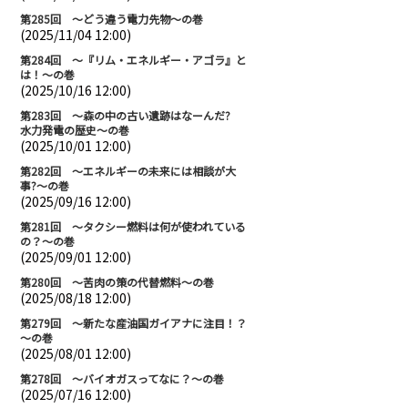
第285回 ～どう違う電力先物～の巻
(2025/11/04 12:00)
第284回 ～『リム・エネルギー・アゴラ』と
は！～の巻
(2025/10/16 12:00)
第283回 ～森の中の古い遺跡はなーんだ?
水力発電の歴史～の巻
(2025/10/01 12:00)
第282回 ～エネルギーの未来には相談が大
事?～の巻
(2025/09/16 12:00)
第281回 ～タクシー燃料は何が使われている
の？～の巻
(2025/09/01 12:00)
第280回 ～苦肉の策の代替燃料～の巻
(2025/08/18 12:00)
第279回 ～新たな産油国ガイアナに注目！？
～の巻
(2025/08/01 12:00)
第278回 ～バイオガスってなに？～の巻
(2025/07/16 12:00)