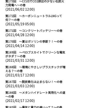
第173回 ～CCUSでCO2排出の少ない石炭火
力発電へ～の巻
(2021/06/02 12:00)
第172回 ～カーボンニュートラルLNGって
何？～の巻
(2021/05/19 05:00)
第171回 ～コンクリートバッテリー～の巻
(2021/04/28 12:00)
第170回 ～夏はガソリンの季節？！～の巻
(2021/04/14 12:00)
第169回 ～ペロブスカイトでクリーンな電気
がタダ？～の巻
(2021/03/31 12:00)
第168回 ～環境にやさしいプラスチックが増
える？～の巻
(2021/03/17 12:00)
第167回 ～脱炭素化は止まらない！～の巻
(2021/03/03 12:00)
第166回 ～メタンハイドレート実用化への道
～の巻
(2021/02/17 12:00)
第165回 ～電気と電力の違いって？～の巻