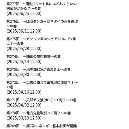
第277回 ～軽油1リットルにはどれくらいの
税金がかかる？～の巻
(2025/06/25 12:00)
第276回 ～LNGタンカーはキタイの元を運ぶ
～の巻
(2025/06/11 12:00)
第275回 ～ガソリン車はシェア30％、EV車
は？～の巻
(2025/05/28 12:00)
第274回 ～隣国の燃料政策～の巻
(2025/05/14 12:00)
第273回 ～地中海ECAが始まるよ～の巻
(2025/04/30 12:00)
第272回 ～災害に備えて蓄電池に注目？！～
の巻
(2025/04/16 12:00)
第271回 ～天然ガス液(NGL)って何？～の巻
(2025/04/02 12:00)
第270回 ～電力先物取引って何？～の巻
(2025/03/19 12:00)
第269回 ～第7次エネルギー基本計画が閣議