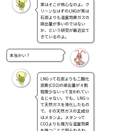
実はそこが核心なのよ。ク
リーンなはずのLNGが実は
石炭よりも温室効果ガスの
排出量が多いのではない
か、という研究が最近出て
きているのよ。
本当かい？
LNGって石炭よりも二酸化
炭素(CO2)の排出量が４割
程度少ないって言われてい
るじゃない。でも、LNGっ
て天然ガスを液化したもの
で、その天然ガスの主成分
はメタンよ。メタンって
CO2よりも強力な温室効果
を持つことで知られるわ。