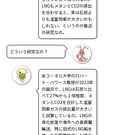
LNGもメタンとCO2の排出
を合わせると、実は石炭よ
りも温室効果が大きいかも
しれない、というのが最近
の研究なの。
どういう研究なの？
米コーネル大学のロバー
ト・ハワース教授が2023年
の論文で、LNGは石炭と比
べて27%から２倍程度、メ
タンとCO2を合計した温室
効果ガスの排出量が大きい
と試算しているの。LNGの
液化処理や海外への長距離
輸送、特に旧式のLNG船を