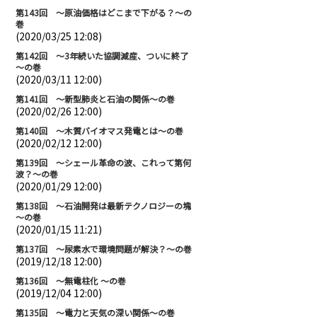
第143回 ～原油価格はどこまで下がる？～の
巻
(2020/03/25 12:08)
第142回 ～3年続いた協調減産、ついに終了
～の巻
(2020/03/11 12:00)
第141回 ～新型肺炎と石油の関係～の巻
(2020/02/26 12:00)
第140回 ～木質バイオマス発電とは～の巻
(2020/02/12 12:00)
第139回 ～シェール革命の波、これって第何
波？～の巻
(2020/01/29 12:00)
第138回 ～石油開発は最新テクノロジーの塊
～の巻
(2020/01/15 11:21)
第137回 ～尿素水で環境問題が解決？～の巻
(2019/12/18 12:00)
第136回 ～無電柱化 ～の巻
(2019/12/04 12:00)
第135回 ～電力と天気の深い関係～の巻