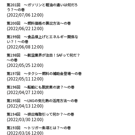
第201回 ～ガソリンと軽油の違いは何だろ
う？～の巻
(2022/07/06 12:00)
第200回 ～燃料価格の算出方法～の巻
(2022/06/22 12:00)
第199回 ～食品値上げとエネルギー関係な
い？！～の巻
(2022/06/08 12:00)
第198回 ～航空業界が注目！SAFって何だ？
～の巻
(2022/05/25 12:00)
第197回 ～タクシー燃料の補助金登場～の巻
(2022/05/11 12:00)
第196回 ～船舶にも脱炭素の波？～の巻
(2022/04/27 12:00)
第195回 ～LNGの気化熱の活用方法～の巻
(2022/04/13 12:00)
第194回 ～排出権取引って何か？～の巻
(2022/03/30 12:00)
第193回 ～トリガー条項とは？～の巻
(2022/03/16 12:00)