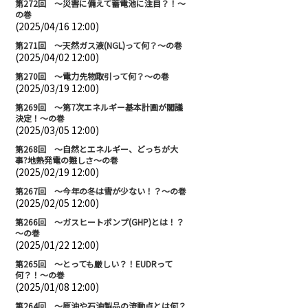
第272回 ～災害に備えて蓄電池に注目？！～
の巻
(2025/04/16 12:00)
第271回 ～天然ガス液(NGL)って何？～の巻
(2025/04/02 12:00)
第270回 ～電力先物取引って何？～の巻
(2025/03/19 12:00)
第269回 ～第7次エネルギー基本計画が閣議
決定！～の巻
(2025/03/05 12:00)
第268回 ～自然とエネルギー、どっちが大
事?地熱発電の難しさ～の巻
(2025/02/19 12:00)
第267回 ～今年の冬は雪が少ない！？～の巻
(2025/02/05 12:00)
第266回 ～ガスヒートポンプ(GHP)とは！？
～の巻
(2025/01/22 12:00)
第265回 ～とっても厳しい？！EUDRって
何？！～の巻
(2025/01/08 12:00)
第264回 ～原油や石油製品の流動点とは何？