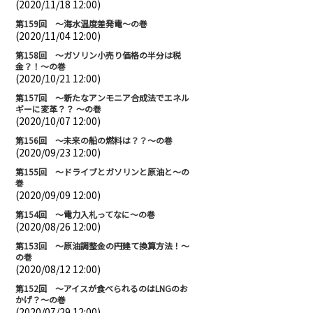
(2020/11/18 12:00)
第159回 ～海水温度差発電～の巻
(2020/11/04 12:00)
第158回 ～ガソリン小売り価格の半分は税
金？！～の巻
(2020/10/21 12:00)
第157回 ～新たなアンモニア合成法でエネル
ギーに変革？？ ～の巻
(2020/10/07 12:00)
第156回 ～未来の船の燃料は？？～の巻
(2020/09/23 12:00)
第155回 ～ドライブとガソリンと原油と～の
巻
(2020/09/09 12:00)
第154回 ～電力入札ってなに～の巻
(2020/08/26 12:00)
第153回 ～原油調整金の円建て換算方法！～
の巻
(2020/08/12 12:00)
第152回 ～アイスが食べられるのはLNGのお
かげ？～の巻
(2020/07/29 12:00)