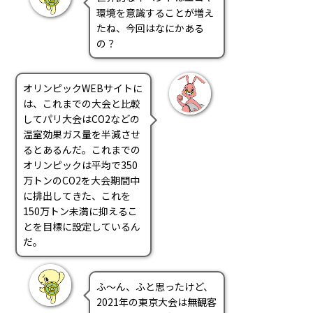
環境を意識することが増え
たね、今回はなにかある
の？
オリンピックWEBサイトに
は、これまでの大会と比較
してパリ大会はCO2などの
温室効果ガス量を半減させ
るとあるんだ。これまでの
オリンピックは平均で350
万トンのCO2を大会期間中
に排出してきた、これを
150万トン未満に抑えるこ
とを目標に設定しているん
だ。
ふ～ん、ふと思ったけど、
2021年の東京大会は無観客