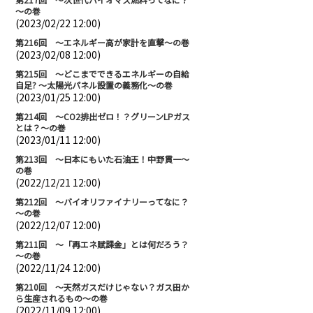
～の巻
(2023/02/22 12:00)
第216回 ～エネルギー高が家計を直撃～の巻
(2023/02/08 12:00)
第215回 ～どこまでできるエネルギーの自給
自足? ～太陽光パネル設置の義務化～の巻
(2023/01/25 12:00)
第214回 ～CO2排出ゼロ！？グリーンLPガス
とは？～の巻
(2023/01/11 12:00)
第213回 ～日本にもいた石油王！中野貫一～
の巻
(2022/12/21 12:00)
第212回 ～バイオリファイナリーってなに？
～の巻
(2022/12/07 12:00)
第211回 ～「再エネ賦課金」とは何だろう？
～の巻
(2022/11/24 12:00)
第210回 ～天然ガスだけじゃない？ガス田か
ら生産されるもの～の巻
(2022/11/09 12:00)