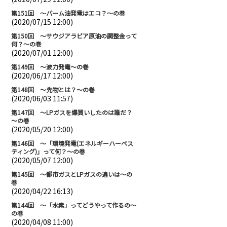
第151回 ～パーム油発電はエコ？～の巻
(2020/07/15 12:00)
第150回 ～サウジアラビア原油の調整金って
何？～の巻
(2020/07/01 12:00)
第149回 ～波力発電～の巻
(2020/06/17 12:00)
第148回 ～先物とは？～の巻
(2020/06/03 11:57)
第147回 ～LPガスを爆買いしたのは誰だ？
～の巻
(2020/05/20 12:00)
第146回 ～「環境発電(エネルギーハーベス
ティング)」って何？～の巻
(2020/05/07 12:00)
第145回 ～都市ガスとLPガスの違いは～の
巻
(2020/04/22 16:13)
第144回 ～「水素」ってどうやって作るの～
の巻
(2020/04/08 11:00)