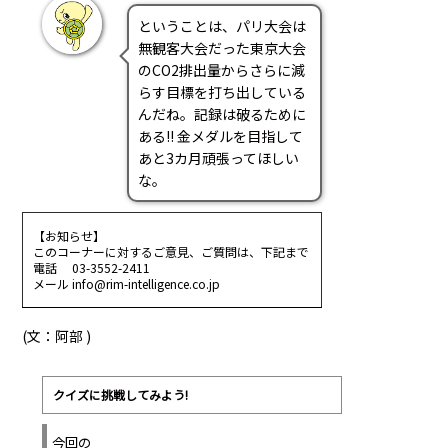
ということは、パリ大会は
無観客大会だった東京大会
のCO2排出量からさらに減
らす目標を打ち出している
んだね。記録は破るために
ある!! 金メダルを目指して
あと3カ月頑張ってほしい
な。
【お知らせ】
このコーナーに対するご意見、ご質問は、下記まで
電話 03-3552-2411
メール info@rim-intelligence.co.jp
(文：阿部 )
クイズに挑戦してみよう!
今回の