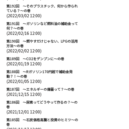
第192回 ～そのプラスチック、何から作られ
ている？～の巻
(2022/03/02 12:00)
第191回 ～ガソリンなど燃料油の補助金って
何？～の巻
(2022/02/16 12:00)
第190回 ～燃やすだけじゃない、LPGの活用
方法～の巻
(2022/02/02 12:00)
第189回 ～CO2をデンプンに～の巻
(2022/01/19 12:00)
第188回 ～Rガソリン170円超で補助金発
動？！～の巻
(2022/01/05 12:00)
第187回 ～エネルギーの備蓄って？～の巻
(2021/12/15 12:00)
第186回 ～尿素ってどうやって作るの？～の
巻
(2021/12/01 12:00)
第185回 ～石炭価格高騰と投資のヒミツ～の
巻