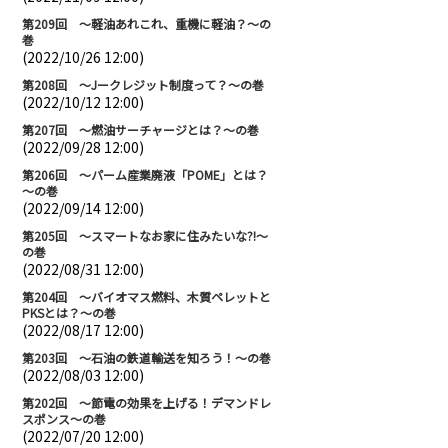
第209回 ～軽油あれこれ、重機に軽油？～の
巻
(2022/10/26 12:00)
第208回 ～Jークレジット制度って？～の巻
(2022/10/12 12:00)
第207回 ～燃油サーチャージとは？～の巻
(2022/09/28 12:00)
第206回 ～パーム産業廃液「POME」とは？
～の巻
(2022/09/14 12:00)
第205回 ～スマートなお家に住みたいな?!～
の巻
(2022/08/31 12:00)
第204回 ～バイオマス燃料、木質ペレットと
PKSとは？～の巻
(2022/08/17 12:00)
第203回 ～石油の鉄道輸送を知ろう！～の巻
(2022/08/03 12:00)
第202回 ～節電の効果を上げる！デマンドレ
スポンス～の巻
(2022/07/20 12:00)