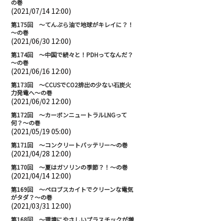
の巻
(2021/07/14 12:00)
第175回 ～てんぷら油で地球がキレイに？！
～の巻
(2021/06/30 12:00)
第174回 ～中国で続々と！PDHってなんだ？
～の巻
(2021/06/16 12:00)
第173回 ～CCUSでCO2排出の少ない石炭火
力発電へ～の巻
(2021/06/02 12:00)
第172回 ～カーボンニュートラルLNGって
何？～の巻
(2021/05/19 05:00)
第171回 ～コンクリートバッテリー～の巻
(2021/04/28 12:00)
第170回 ～夏はガソリンの季節？！～の巻
(2021/04/14 12:00)
第169回 ～ペロブスカイトでクリーンな電気
がタダ？～の巻
(2021/03/31 12:00)
第168回 ～環境にやさしいプラスチックが増