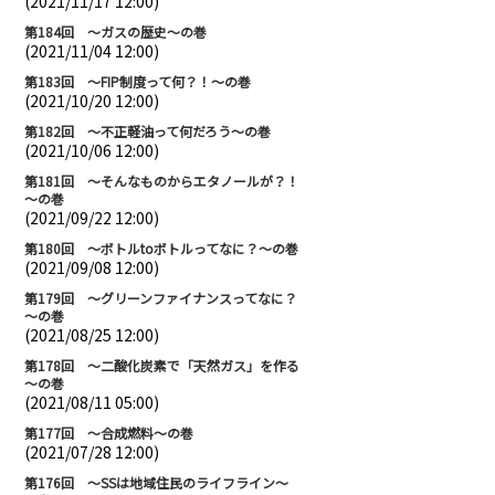
(2021/11/17 12:00)
第184回 ～ガスの歴史～の巻
(2021/11/04 12:00)
第183回 ～FIP制度って何？！～の巻
(2021/10/20 12:00)
第182回 ～不正軽油って何だろう～の巻
(2021/10/06 12:00)
第181回 ～そんなものからエタノールが？！
～の巻
(2021/09/22 12:00)
第180回 ～ボトルtoボトルってなに？～の巻
(2021/09/08 12:00)
第179回 ～グリーンファイナンスってなに？
～の巻
(2021/08/25 12:00)
第178回 ～二酸化炭素で「天然ガス」を作る
～の巻
(2021/08/11 05:00)
第177回 ～合成燃料～の巻
(2021/07/28 12:00)
第176回 ～SSは地域住民のライフライン～