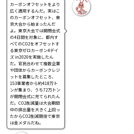
カーボンオフセットをより
広く適用するんだ。実はこ
のカーボンオフセット、東
京大会から始まったんだ
よ。東京大会では開閉会式
の4日間を対象に、都内す
べてのCO2をオフセットす
る東京ゼロカーボン4デイ
ズ in2020を実施したん
だ。官民合わせて複数企業
や団体からカーボンクレジ
ットを募集したところ、
153事業者から約418万ト
ンが集まり、うち72万トン
が開閉会式に充てられたん
だ。CO2削減量は大会期間
中の排出量を大きく上回っ
たからCO2削減競技で東京
は金メダルだね。