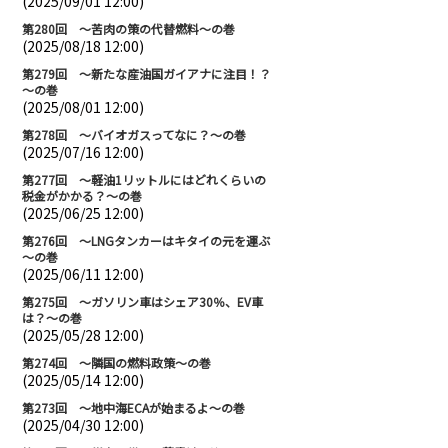
(2025/09/01 12:00)
第280回 ～苦肉の策の代替燃料～の巻
(2025/08/18 12:00)
第279回 ～新たな産油国ガイアナに注目！？
～の巻
(2025/08/01 12:00)
第278回 ～バイオガスってなに？～の巻
(2025/07/16 12:00)
第277回 ～軽油1リットルにはどれくらいの
税金がかかる？～の巻
(2025/06/25 12:00)
第276回 ～LNGタンカーはキタイの元を運ぶ
～の巻
(2025/06/11 12:00)
第275回 ～ガソリン車はシェア30％、EV車
は？～の巻
(2025/05/28 12:00)
第274回 ～隣国の燃料政策～の巻
(2025/05/14 12:00)
第273回 ～地中海ECAが始まるよ～の巻
(2025/04/30 12:00)