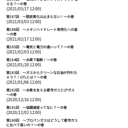
える？～の巻
(2021/03/17 12:00)
第167回 ～脱炭素化は止まらない！～の巻
(2021/03/03 12:00)
第166回 ～メタンハイドレート実用化への道
～の巻
(2021/02/17 12:00)
第165回 ～電気と電力の違いって？～の巻
(2021/02/03 12:00)
第164回 ～水素で製鉄！～の巻
(2021/01/20 12:00)
第163回 ～ガスからクリーンな石油が作れち
ゃう？！GTLとは？～の巻
(2021/01/06 12:00)
第162回 ～水素を支える都市ガスとLPガス
～の巻
(2020/12/16 12:00)
第161回 ～協調減産ってなに？～の巻
(2020/12/02 12:00)
第160回 ～プロパンガスはどうして都市ガス
に比べて高いの？～の巻