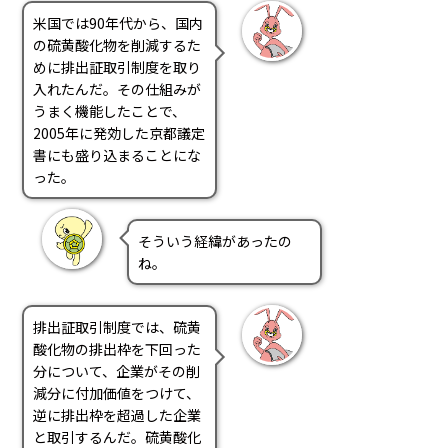
米国では90年代から、国内
の硫黄酸化物を削減するた
めに排出証取引制度を取り
入れたんだ。その仕組みが
うまく機能したことで、
2005年に発効した京都議定
書にも盛り込まることにな
った。
そういう経緯があったの
ね。
排出証取引制度では、硫黄
酸化物の排出枠を下回った
分について、企業がその削
減分に付加価値をつけて、
逆に排出枠を超過した企業
と取引するんだ。硫黄酸化