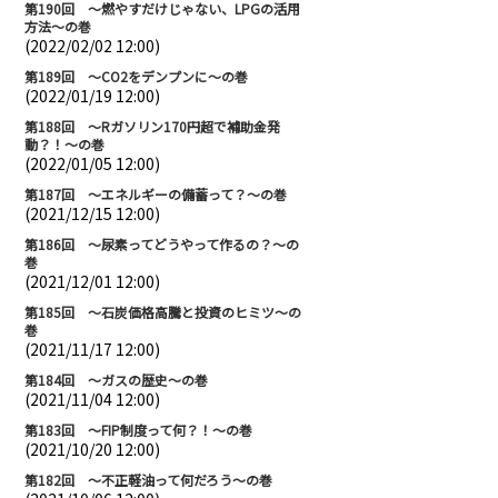
第190回 ～燃やすだけじゃない、LPGの活用
方法～の巻
(2022/02/02 12:00)
第189回 ～CO2をデンプンに～の巻
(2022/01/19 12:00)
第188回 ～Rガソリン170円超で補助金発
動？！～の巻
(2022/01/05 12:00)
第187回 ～エネルギーの備蓄って？～の巻
(2021/12/15 12:00)
第186回 ～尿素ってどうやって作るの？～の
巻
(2021/12/01 12:00)
第185回 ～石炭価格高騰と投資のヒミツ～の
巻
(2021/11/17 12:00)
第184回 ～ガスの歴史～の巻
(2021/11/04 12:00)
第183回 ～FIP制度って何？！～の巻
(2021/10/20 12:00)
第182回 ～不正軽油って何だろう～の巻