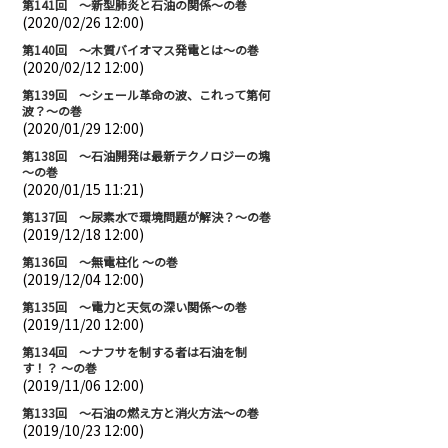
第141回 ～新型肺炎と石油の関係～の巻
(2020/02/26 12:00)
第140回 ～木質バイオマス発電とは～の巻
(2020/02/12 12:00)
第139回 ～シェール革命の波、これって第何
波？～の巻
(2020/01/29 12:00)
第138回 ～石油開発は最新テクノロジーの塊
～の巻
(2020/01/15 11:21)
第137回 ～尿素水で環境問題が解決？～の巻
(2019/12/18 12:00)
第136回 ～無電柱化 ～の巻
(2019/12/04 12:00)
第135回 ～電力と天気の深い関係～の巻
(2019/11/20 12:00)
第134回 ～ナフサを制する者は石油を制
す！？ ～の巻
(2019/11/06 12:00)
第133回 ～石油の燃え方と消火方法～の巻
(2019/10/23 12:00)