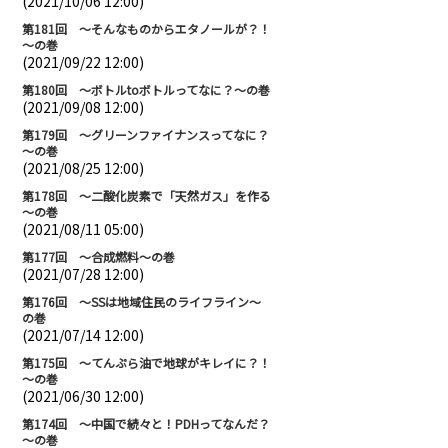
(2021/10/06 12:00)
第181回 ～そんなものからエタノールが？！
～の巻
(2021/09/22 12:00)
第180回 ～ボトルtoボトルってなに？～の巻
(2021/09/08 12:00)
第179回 ～グリーンファイナンスってなに？
～の巻
(2021/08/25 12:00)
第178回 ～二酸化炭素で「天然ガス」を作る
～の巻
(2021/08/11 05:00)
第177回 ～合成燃料～の巻
(2021/07/28 12:00)
第176回 ～SSは地域住民のライフライン～
の巻
(2021/07/14 12:00)
第175回 ～てんぷら油で地球がキレイに？！
～の巻
(2021/06/30 12:00)
第174回 ～中国で続々と！PDHってなんだ？
～の巻