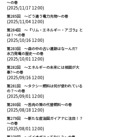
～の巻
(2025/11/17 12:00)
第285回 ～どう違う電力先物～の巻
(2025/11/04 12:00)
第284回 ～『リム・エネルギー・アゴラ』と
は！～の巻
(2025/10/16 12:00)
第283回 ～森の中の古い遺跡はなーんだ?
水力発電の歴史～の巻
(2025/10/01 12:00)
第282回 ～エネルギーの未来には相談が大
事?～の巻
(2025/09/16 12:00)
第281回 ～タクシー燃料は何が使われている
の？～の巻
(2025/09/01 12:00)
第280回 ～苦肉の策の代替燃料～の巻
(2025/08/18 12:00)
第279回 ～新たな産油国ガイアナに注目！？
～の巻
(2025/08/01 12:00)
第278回 ～バイオガスってなに？～の巻