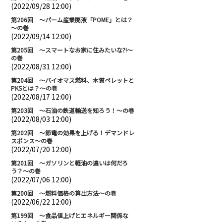
(2022/09/28 12:00)
第206回 ～パーム産業廃液「POME」とは？
～の巻
(2022/09/14 12:00)
第205回 ～スマートなお家に住みたいな?!～
の巻
(2022/08/31 12:00)
第204回 ～バイオマス燃料、木質ペレットと
PKSとは？～の巻
(2022/08/17 12:00)
第203回 ～石油の鉄道輸送を知ろう！～の巻
(2022/08/03 12:00)
第202回 ～節電の効果を上げる！デマンドレ
スポンス～の巻
(2022/07/20 12:00)
第201回 ～ガソリンと軽油の違いは何だろ
う？～の巻
(2022/07/06 12:00)
第200回 ～燃料価格の算出方法～の巻
(2022/06/22 12:00)
第199回 ～食品値上げとエネルギー関係な