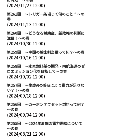
(2024/11/27 12:00)
第261回 ～トリガー条項って何のこと？～の
巻
(2024/11/13 12:00)
第260回 ～どうなる補助金、新政権の判断に
注目！～の巻
(2024/10/30 12:00)
第259回 ～中国の輸出割当量って何？～の巻
(2024/10/16 12:00)
第258回 ～水素燃料船の開発・内航海運のゼ
ロエミッション化を目指して～の巻
(2024/10/02 12:00)
第257回 ～生成AIの普及により電力が足りな
い？！～の巻
(2024/09/18 12:00)
第256回 ～カーボンオフセット燃料って何？
～の巻
(2024/09/04 12:00)
第255回 ～2024年夏季の電力需給について
～の巻
(2024/08/21 12:00)