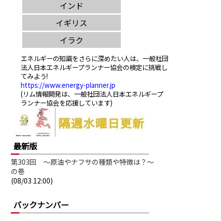
エネルギーの知識をさらに深めたい人は、一般社団
法人日本エネルギープランナー協会の検定に挑戦し
てみよう!
https://www.energy-planner.jp
(リム情報開発は、一般社団法人日本エネルギープ
ランナー協会を応援しています)
最新版
第303回 ～原油やナフサの種類や特徴は？～
の巻
(08/03 12:00)
バックナンバー