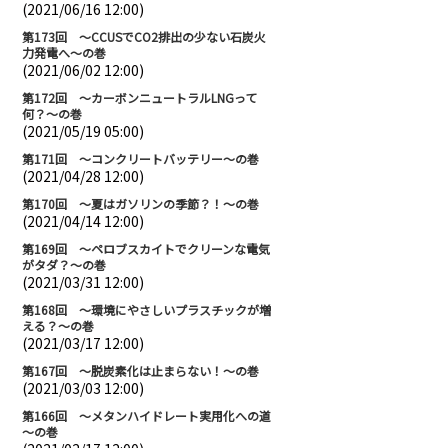
(2021/06/16 12:00)
第173回 ～CCUSでCO2排出の少ない石炭火
力発電へ～の巻
(2021/06/02 12:00)
第172回 ～カーボンニュートラルLNGって
何？～の巻
(2021/05/19 05:00)
第171回 ～コンクリートバッテリー～の巻
(2021/04/28 12:00)
第170回 ～夏はガソリンの季節？！～の巻
(2021/04/14 12:00)
第169回 ～ペロブスカイトでクリーンな電気
がタダ？～の巻
(2021/03/31 12:00)
第168回 ～環境にやさしいプラスチックが増
える？～の巻
(2021/03/17 12:00)
第167回 ～脱炭素化は止まらない！～の巻
(2021/03/03 12:00)
第166回 ～メタンハイドレート実用化への道
～の巻