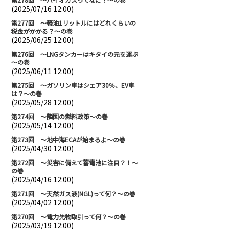
(2025/07/16 12:00)
第277回 ～軽油1リットルにはどれくらいの
税金がかかる？～の巻
(2025/06/25 12:00)
第276回 ～LNGタンカーはキタイの元を運ぶ
～の巻
(2025/06/11 12:00)
第275回 ～ガソリン車はシェア30％、EV車
は？～の巻
(2025/05/28 12:00)
第274回 ～隣国の燃料政策～の巻
(2025/05/14 12:00)
第273回 ～地中海ECAが始まるよ～の巻
(2025/04/30 12:00)
第272回 ～災害に備えて蓄電池に注目？！～
の巻
(2025/04/16 12:00)
第271回 ～天然ガス液(NGL)って何？～の巻
(2025/04/02 12:00)
第270回 ～電力先物取引って何？～の巻
(2025/03/19 12:00)