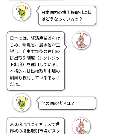
日本国内の排出権取引現状
はどうなっているの？
日本では、経済産業省をは
じめ、環境省、農水省が主
導し、自主参加型の独自の
排出取引制度（J-クレジッ
ト制度）を運用している。
本格的な排出権取引市場の
創設も検討しているるよう
だよ。
他の国の状況は？
2002年4月にイギリスで世
界初の排出取引市場がスタ