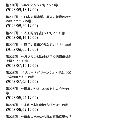
第231回 ～e-メタンって何？～の巻
(2023/09/13 12:00)
第230回 ～日本の製油所、最後に新設された
のはいつ？～の巻
(2023/08/30 12:00)
第229回 ～人工的な石油って何？～の巻
(2023/08/16 12:00)
第228回 ～原子力発電どうなるの？！～の巻
(2023/08/02 12:00)
第227回 ～ガソリン補助金終了で店頭価格が
上昇！？～の巻
(2023/07/19 12:00)
第226回 『ブルー？グリーン？』～色とりど
りな水素たち～の巻
(2023/07/05 12:00)
第225回 ～環境にやさしい旅をしよう!～の
巻
(2023/06/21 12:00)
第224回 ～未利用材の活用方法とは～の巻
(2023/06/07 12:00)
第223回 ～幕末の志士から日本石油産業の祖