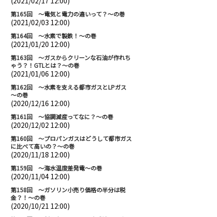
(2021/02/17 12:00)
第165回 ～電気と電力の違いって？～の巻
(2021/02/03 12:00)
第164回 ～水素で製鉄！～の巻
(2021/01/20 12:00)
第163回 ～ガスからクリーンな石油が作れち
ゃう？！GTLとは？～の巻
(2021/01/06 12:00)
第162回 ～水素を支える都市ガスとLPガス
～の巻
(2020/12/16 12:00)
第161回 ～協調減産ってなに？～の巻
(2020/12/02 12:00)
第160回 ～プロパンガスはどうして都市ガス
に比べて高いの？～の巻
(2020/11/18 12:00)
第159回 ～海水温度差発電～の巻
(2020/11/04 12:00)
第158回 ～ガソリン小売り価格の半分は税
金？！～の巻
(2020/10/21 12:00)