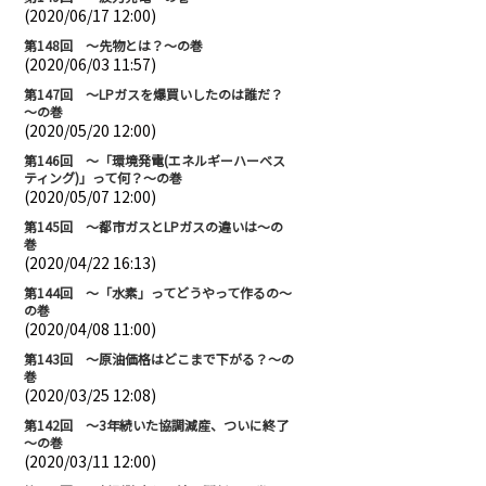
(2020/06/17 12:00)
第148回 ～先物とは？～の巻
(2020/06/03 11:57)
第147回 ～LPガスを爆買いしたのは誰だ？
～の巻
(2020/05/20 12:00)
第146回 ～「環境発電(エネルギーハーベス
ティング)」って何？～の巻
(2020/05/07 12:00)
第145回 ～都市ガスとLPガスの違いは～の
巻
(2020/04/22 16:13)
第144回 ～「水素」ってどうやって作るの～
の巻
(2020/04/08 11:00)
第143回 ～原油価格はどこまで下がる？～の
巻
(2020/03/25 12:08)
第142回 ～3年続いた協調減産、ついに終了
～の巻
(2020/03/11 12:00)