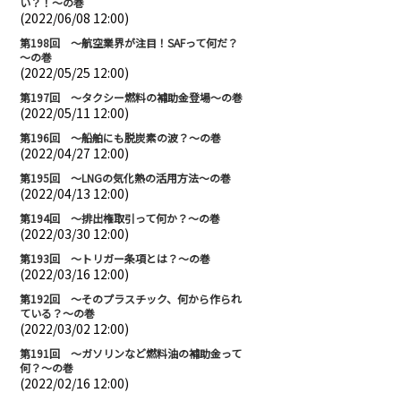
い？！～の巻
(2022/06/08 12:00)
第198回 ～航空業界が注目！SAFって何だ？
～の巻
(2022/05/25 12:00)
第197回 ～タクシー燃料の補助金登場～の巻
(2022/05/11 12:00)
第196回 ～船舶にも脱炭素の波？～の巻
(2022/04/27 12:00)
第195回 ～LNGの気化熱の活用方法～の巻
(2022/04/13 12:00)
第194回 ～排出権取引って何か？～の巻
(2022/03/30 12:00)
第193回 ～トリガー条項とは？～の巻
(2022/03/16 12:00)
第192回 ～そのプラスチック、何から作られ
ている？～の巻
(2022/03/02 12:00)
第191回 ～ガソリンなど燃料油の補助金って
何？～の巻
(2022/02/16 12:00)