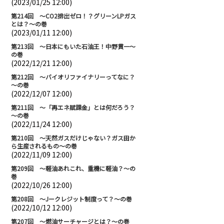
(2023/01/25 12:00)
第214回 ～CO2排出ゼロ！？グリーンLPガス
とは？～の巻
(2023/01/11 12:00)
第213回 ～日本にもいた石油王！中野貫一～
の巻
(2022/12/21 12:00)
第212回 ～バイオリファイナリーってなに？
～の巻
(2022/12/07 12:00)
第211回 ～「再エネ賦課金」とは何だろう？
～の巻
(2022/11/24 12:00)
第210回 ～天然ガスだけじゃない？ガス田か
ら生産されるもの～の巻
(2022/11/09 12:00)
第209回 ～軽油あれこれ、重機に軽油？～の
巻
(2022/10/26 12:00)
第208回 ～Jークレジット制度って？～の巻
(2022/10/12 12:00)
第207回 ～燃油サーチャージとは？～の巻