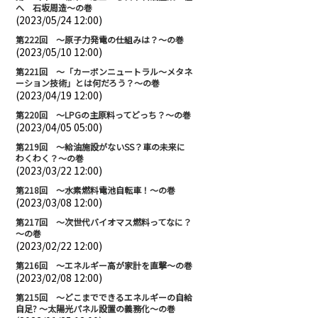
へ 石坂周造～の巻
(2023/05/24 12:00)
第222回 ～原子力発電の仕組みは？～の巻
(2023/05/10 12:00)
第221回 ～「カーボンニュートラル～メタネ
ーション技術」とは何だろう？～の巻
(2023/04/19 12:00)
第220回 ～LPGの主原料ってどっち？～の巻
(2023/04/05 05:00)
第219回 ～給油施設がないSS？車の未来に
わくわく？～の巻
(2023/03/22 12:00)
第218回 ～水素燃料電池自転車！～の巻
(2023/03/08 12:00)
第217回 ～次世代バイオマス燃料ってなに？
～の巻
(2023/02/22 12:00)
第216回 ～エネルギー高が家計を直撃～の巻
(2023/02/08 12:00)
第215回 ～どこまでできるエネルギーの自給
自足? ～太陽光パネル設置の義務化～の巻