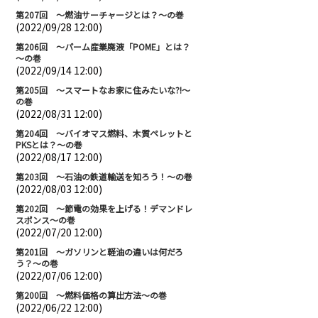
第207回 ～燃油サーチャージとは？～の巻
(2022/09/28 12:00)
第206回 ～パーム産業廃液「POME」とは？
～の巻
(2022/09/14 12:00)
第205回 ～スマートなお家に住みたいな?!～
の巻
(2022/08/31 12:00)
第204回 ～バイオマス燃料、木質ペレットと
PKSとは？～の巻
(2022/08/17 12:00)
第203回 ～石油の鉄道輸送を知ろう！～の巻
(2022/08/03 12:00)
第202回 ～節電の効果を上げる！デマンドレ
スポンス～の巻
(2022/07/20 12:00)
第201回 ～ガソリンと軽油の違いは何だろ
う？～の巻
(2022/07/06 12:00)
第200回 ～燃料価格の算出方法～の巻
(2022/06/22 12:00)