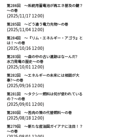
第286回 ～系統用蓄電池が再エネ普及の鍵？
～の巻
(2025/11/17 12:00)
第285回 ～どう違う電力先物～の巻
(2025/11/04 12:00)
第284回 ～『リム・エネルギー・アゴラ』と
は！～の巻
(2025/10/16 12:00)
第283回 ～森の中の古い遺跡はなーんだ?
水力発電の歴史～の巻
(2025/10/01 12:00)
第282回 ～エネルギーの未来には相談が大
事?～の巻
(2025/09/16 12:00)
第281回 ～タクシー燃料は何が使われている
の？～の巻
(2025/09/01 12:00)
第280回 ～苦肉の策の代替燃料～の巻
(2025/08/18 12:00)
第279回 ～新たな産油国ガイアナに注目！？
～の巻
(2025/08/01 12:00)