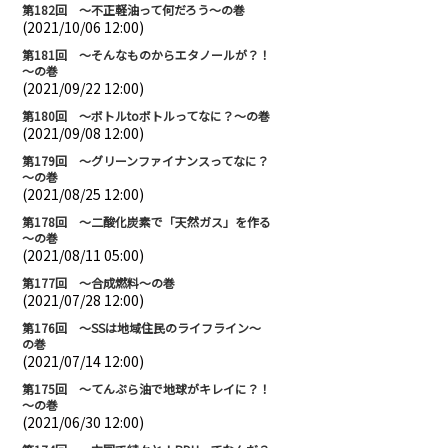
第182回 ～不正軽油って何だろう～の巻
(2021/10/06 12:00)
第181回 ～そんなものからエタノールが？！
～の巻
(2021/09/22 12:00)
第180回 ～ボトルtoボトルってなに？～の巻
(2021/09/08 12:00)
第179回 ～グリーンファイナンスってなに？
～の巻
(2021/08/25 12:00)
第178回 ～二酸化炭素で「天然ガス」を作る
～の巻
(2021/08/11 05:00)
第177回 ～合成燃料～の巻
(2021/07/28 12:00)
第176回 ～SSは地域住民のライフライン～
の巻
(2021/07/14 12:00)
第175回 ～てんぷら油で地球がキレイに？！
～の巻
(2021/06/30 12:00)