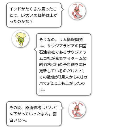
インドがたくさん買ったこ
とで、LPガスの価格は上が
ったのかな？
そうなの。リム情報開発
は、サウジアラビアの国営
石油会社であるサウジアラ
ムコ社が発表するターム契
約価格(CP)の予想値を毎日
更新しているのだけれど、
その数値が3月末からの1カ
月で2倍以上も上がったの
よ。
その間、原油価格はどんど
ん下がっていったよね。面
白いな～。