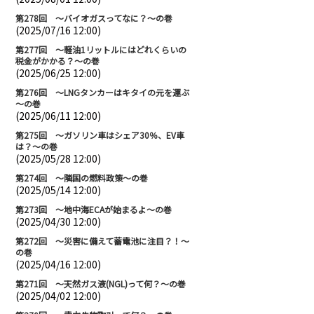
第278回 ～バイオガスってなに？～の巻
(2025/07/16 12:00)
第277回 ～軽油1リットルにはどれくらいの
税金がかかる？～の巻
(2025/06/25 12:00)
第276回 ～LNGタンカーはキタイの元を運ぶ
～の巻
(2025/06/11 12:00)
第275回 ～ガソリン車はシェア30％、EV車
は？～の巻
(2025/05/28 12:00)
第274回 ～隣国の燃料政策～の巻
(2025/05/14 12:00)
第273回 ～地中海ECAが始まるよ～の巻
(2025/04/30 12:00)
第272回 ～災害に備えて蓄電池に注目？！～
の巻
(2025/04/16 12:00)
第271回 ～天然ガス液(NGL)って何？～の巻
(2025/04/02 12:00)