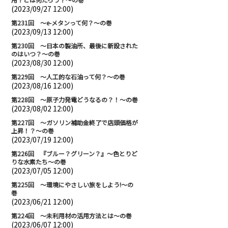
(2023/09/27 12:00)
第231回 ～e-メタンって何？～の巻
(2023/09/13 12:00)
第230回 ～日本の製油所、最後に新設された
のはいつ？～の巻
(2023/08/30 12:00)
第229回 ～人工的な石油って何？～の巻
(2023/08/16 12:00)
第228回 ～原子力発電どうなるの？！～の巻
(2023/08/02 12:00)
第227回 ～ガソリン補助金終了で店頭価格が
上昇！？～の巻
(2023/07/19 12:00)
第226回 『ブルー？グリーン？』～色とりど
りな水素たち～の巻
(2023/07/05 12:00)
第225回 ～環境にやさしい旅をしよう!～の
巻
(2023/06/21 12:00)
第224回 ～未利用材の活用方法とは～の巻
(2023/06/07 12:00)