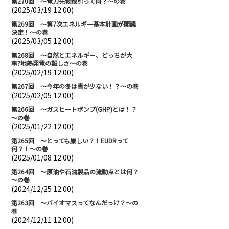
第270回 ～電力先物取引って何？～の巻
(2025/03/19 12:00)
第269回 ～第7次エネルギー基本計画が閣議
決定！～の巻
(2025/03/05 12:00)
第268回 ～自然とエネルギー、どっちが大
事?地熱発電の難しさ～の巻
(2025/02/19 12:00)
第267回 ～今年の冬は雪が少ない！？～の巻
(2025/02/05 12:00)
第266回 ～ガスヒートポンプ(GHP)とは！？
～の巻
(2025/01/22 12:00)
第265回 ～とっても厳しい？！EUDRって
何？！～の巻
(2025/01/08 12:00)
第264回 ～原油や石油製品の流動点とは何？
～の巻
(2024/12/25 12:00)
第263回 ～バイオマスってなんだっけ？～の
巻
(2024/12/11 12:00)