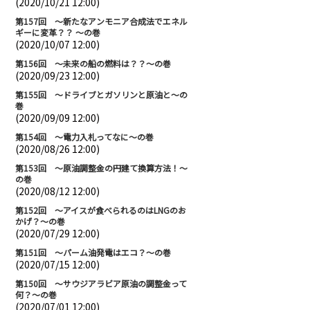
(2020/10/21 12:00)
第157回 ～新たなアンモニア合成法でエネル
ギーに変革？？ ～の巻
(2020/10/07 12:00)
第156回 ～未来の船の燃料は？？～の巻
(2020/09/23 12:00)
第155回 ～ドライブとガソリンと原油と～の
巻
(2020/09/09 12:00)
第154回 ～電力入札ってなに～の巻
(2020/08/26 12:00)
第153回 ～原油調整金の円建て換算方法！～
の巻
(2020/08/12 12:00)
第152回 ～アイスが食べられるのはLNGのお
かげ？～の巻
(2020/07/29 12:00)
第151回 ～パーム油発電はエコ？～の巻
(2020/07/15 12:00)
第150回 ～サウジアラビア原油の調整金って
何？～の巻
(2020/07/01 12:00)