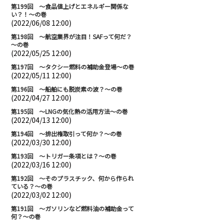
第199回 ～食品値上げとエネルギー関係な
い？！～の巻
(2022/06/08 12:00)
第198回 ～航空業界が注目！SAFって何だ？
～の巻
(2022/05/25 12:00)
第197回 ～タクシー燃料の補助金登場～の巻
(2022/05/11 12:00)
第196回 ～船舶にも脱炭素の波？～の巻
(2022/04/27 12:00)
第195回 ～LNGの気化熱の活用方法～の巻
(2022/04/13 12:00)
第194回 ～排出権取引って何か？～の巻
(2022/03/30 12:00)
第193回 ～トリガー条項とは？～の巻
(2022/03/16 12:00)
第192回 ～そのプラスチック、何から作られ
ている？～の巻
(2022/03/02 12:00)
第191回 ～ガソリンなど燃料油の補助金って
何？～の巻