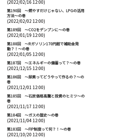
(2022/02/16 12:00)
第190回 ～燃やすだけじゃない、LPGの活用
方法～の巻
(2022/02/02 12:00)
第189回 ～CO2をデンプンに～の巻
(2022/01/19 12:00)
第188回 ～Rガソリン170円超で補助金発
動？！～の巻
(2022/01/05 12:00)
第187回 ～エネルギーの備蓄って？～の巻
(2021/12/15 12:00)
第186回 ～尿素ってどうやって作るの？～の
巻
(2021/12/01 12:00)
第185回 ～石炭価格高騰と投資のヒミツ～の
巻
(2021/11/17 12:00)
第184回 ～ガスの歴史～の巻
(2021/11/04 12:00)
第183回 ～FIP制度って何？！～の巻
(2021/10/20 12:00)