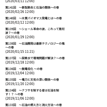
(2020/03/11 12:00)
第141回 ～新型肺炎と石油の関係～の巻
(2020/02/26 12:00)
第140回 ～木質バイオマス発電とは～の巻
(2020/02/12 12:00)
第139回 ～シェール革命の波、これって第何
波？～の巻
(2020/01/29 12:00)
第138回 ～石油開発は最新テクノロジーの塊
～の巻
(2020/01/15 11:21)
第137回 ～尿素水で環境問題が解決？～の巻
(2019/12/18 12:00)
第136回 ～無電柱化 ～の巻
(2019/12/04 12:00)
第135回 ～電力と天気の深い関係～の巻
(2019/11/20 12:00)
第134回 ～ナフサを制する者は石油を制
す！？ ～の巻
(2019/11/06 12:00)
第133回 ～石油の燃え方と消火方法～の巻