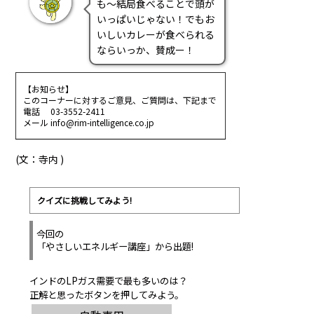
も～結局食べることで頭が
いっぱいじゃない！でもお
いしいカレーが食べられる
ならいっか、賛成ー！
【お知らせ】
このコーナーに対するご意見、ご質問は、下記まで
電話 03-3552-2411
メール info@rim-intelligence.co.jp
(文：寺内 )
クイズに挑戦してみよう!
今回の
「やさしいエネルギー講座」から出題!
インドのLPガス需要で最も多いのは？
正解と思ったボタンを押してみよう。