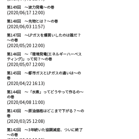
第149回 ～波力発電～の巻
(2020/06/17 12:00)
第148回 ～先物とは？～の巻
(2020/06/03 11:57)
第147回 ～LPガスを爆買いしたのは誰だ？
～の巻
(2020/05/20 12:00)
第146回 ～「環境発電(エネルギーハーベス
ティング)」って何？～の巻
(2020/05/07 12:00)
第145回 ～都市ガスとLPガスの違いは～の
巻
(2020/04/22 16:13)
第144回 ～「水素」ってどうやって作るの～
の巻
(2020/04/08 11:00)
第143回 ～原油価格はどこまで下がる？～の
巻
(2020/03/25 12:08)
第142回 ～3年続いた協調減産、ついに終了
～の巻