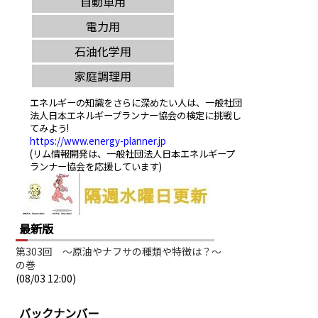
エネルギーの知識をさらに深めたい人は、一般社団
法人日本エネルギープランナー協会の検定に挑戦し
てみよう!
https://www.energy-planner.jp
(リム情報開発は、一般社団法人日本エネルギープ
ランナー協会を応援しています)
最新版
第303回 ～原油やナフサの種類や特徴は？～
の巻
(08/03 12:00)
バックナンバー