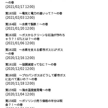
～の巻
(2021/02/17 12:00)
第165回 ～電気と電力の違いって？～の巻
(2021/02/03 12:00)
第164回 ～水素で製鉄！～の巻
(2021/01/20 12:00)
第163回 ～ガスからクリーンな石油が作れち
ゃう？！GTLとは？～の巻
(2021/01/06 12:00)
第162回 ～水素を支える都市ガスとLPガス
～の巻
(2020/12/16 12:00)
第161回 ～協調減産ってなに？～の巻
(2020/12/02 12:00)
第160回 ～プロパンガスはどうして都市ガス
に比べて高いの？～の巻
(2020/11/18 12:00)
第159回 ～海水温度差発電～の巻
(2020/11/04 12:00)
第158回 ～ガソリン小売り価格の半分は税
金？！～の巻