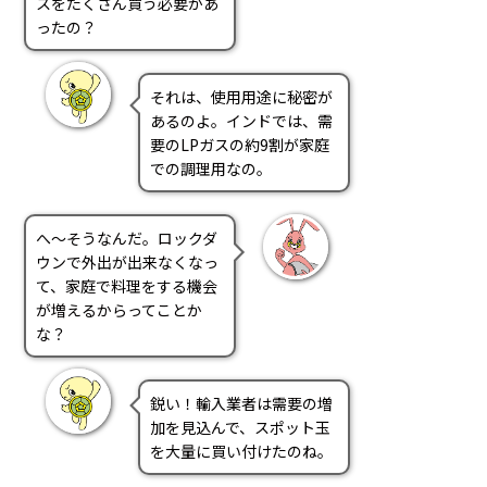
スをたくさん買う必要があ
ったの？
それは、使用用途に秘密が
あるのよ。インドでは、需
要のLPガスの約9割が家庭
での調理用なの。
へ～そうなんだ。ロックダ
ウンで外出が出来なくなっ
て、家庭で料理をする機会
が増えるからってことか
な？
鋭い！輸入業者は需要の増
加を見込んで、スポット玉
を大量に買い付けたのね。