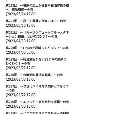
第223回 ～幕末の志士から日本石油産業の祖
へ 石坂周造～の巻
(2023/05/24 12:00)
第222回 ～原子力発電の仕組みは？～の巻
(2023/05/10 12:00)
第221回 ～「カーボンニュートラル～メタネ
ーション技術」とは何だろう？～の巻
(2023/04/19 12:00)
第220回 ～LPGの主原料ってどっち？～の巻
(2023/04/05 05:00)
第219回 ～給油施設がないSS？車の未来に
わくわく？～の巻
(2023/03/22 12:00)
第218回 ～水素燃料電池自転車！～の巻
(2023/03/08 12:00)
第217回 ～次世代バイオマス燃料ってなに？
～の巻
(2023/02/22 12:00)
第216回 ～エネルギー高が家計を直撃～の巻
(2023/02/08 12:00)
第215回 ～どこまでできるエネルギーの自給